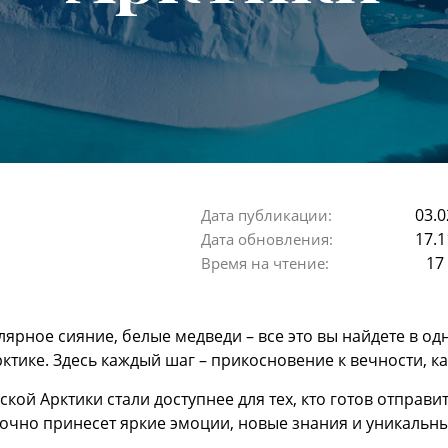
03.0
Дата публикации:
17.1
Дата обновления:
17
Время на чтение:
лярное сияние, белые медведи – все это вы найдете в о
ктике. Здесь каждый шаг – прикосновение к вечности, к
сской Арктики стали доступнее для тех, кто готов отправ
точно принесет яркие эмоции, новые знания и уникальны