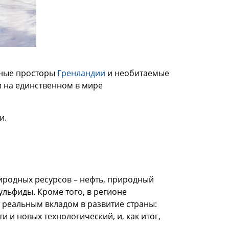
яные просторы
Гренландии
и необитаемые
и на единственном в мире
и.
иродных ресурсов – нефть, природный
сульфиды. Кроме того, в регионе
т реальным вкладом в развитие страны:
и новых технологический, и, как итог,