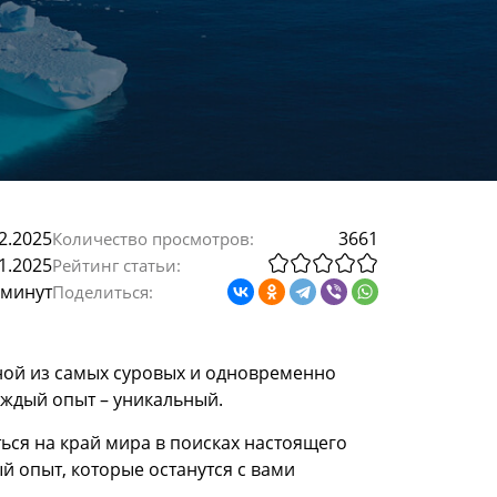
2.2025
3661
Количество просмотров:
1.2025
Рейтинг статьи:
 минут
Поделиться:
дной из самых суровых и одновременно
аждый опыт – уникальный.
иться на край мира в поисках настоящего
й опыт, которые останутся с вами