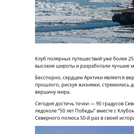
Клуб полярных путешествий уже более 25 
высокие широты и разработали лучшие м
Бесспорно, сердцем Арктики является в
прошлого, рискуя жизнями, стремились д
вершину мира.
Сегодня достичь точки — 90 градусов С
ледоколе “50 лет Победы” вместе с Клубо
Северного полюса 50-й раз в своей истор