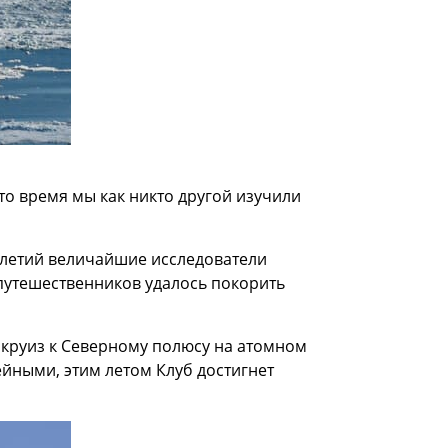
то время мы как никто другой изучили
олетий величайшие исследователи
 путешественников удалось покорить
 круиз к Северному полюсу на атомном
ейными, этим летом Клуб достигнет