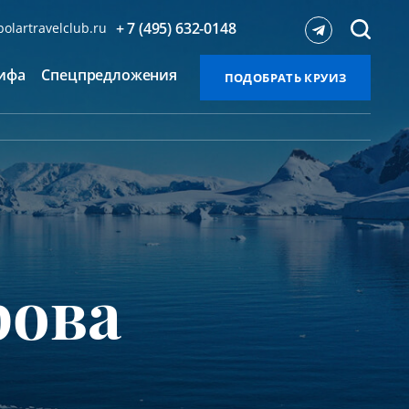
+ 7 (495) 632-0148
olartravelclub.ru
ифа
Спецпредложения
ПОДОБРАТЬ КРУИЗ
рова