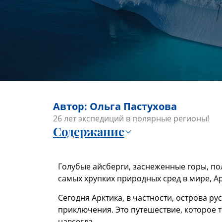
Автор: Ольга Пастухова
26 лет экспедиций в полярные регионы!
Содержание
Голубые айсберги, заснеженные горы, по
самых хрупких природных сред в мире, Ар
Сегодня Арктика, в частности, острова ру
приключения. Это путешествие, которое 
навсегда.