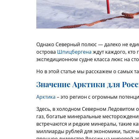
Однако Северный полюс — далеко не еди
острова
Шпицбергена
ждут каждого, кто 
экспедиционном судне класса люкс на сто 
Но в этой статье мы расскажем о самых т
Значение Арктики для Рос
Арктика
– это регион с огромным потенци
Здесь, в холодном Северном Ледовитом о
газ, богатые минеральные месторождения, 
встречаются и редкие минералы, такие ка
миллиарды рублей для экономики, тысячи
прочное лидерство России на мировой а