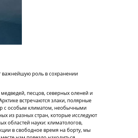
ет важнейшую роль в сохранении
 медведей, песцов, северных оленей и
 Арктике встречаются злаки, полярные
мир с особым климатом, необычными
ых из разных стран, которые исследуют
ых областей науки: климатологов,
кции в свободное время на борту, мы
месте нам повезло находиться.