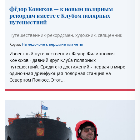
Фёдор Конюхов — к новым полярным
рекордам вместе с Клубом полярных
путешествий
Путешественник-рекордсмен, художник, священник
Круиз:
На ледоколе к вершине планеты
Известный путешественник Федор Филиппович
Конюхов - давний друг Клуба полярных
путешествий. Среди его достижений - первая в мире
одиночная дрейфующая полярная станция на
Северном Полюсе. Этот...