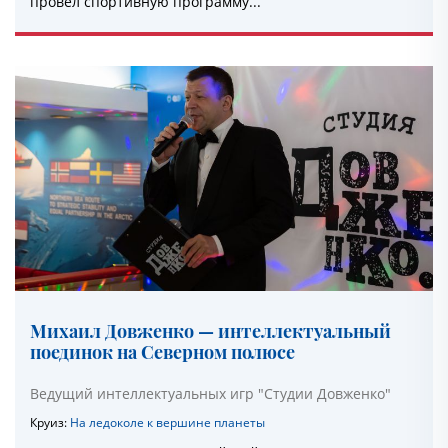
провел спортивную программу...
Михаил Довженко — интеллектуальный
поединок на Северном полюсе
Ведущий интеллектуальных игр "Студии Довженко"
Круиз:
На ледоколе к вершине планеты