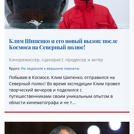
Клим Шипенко и его новый вызов: после
Космоса на Северный полюс!
Кинорежиссёр, сценарист, продюсер и актёр
Круиз:
На ледоколе к вершине планеты
Побывав в Космосе, Клим Шипенко, отправился на
Северный полюс! Во время экспедиции Клим провел
творческий вечеров и поделился с
путешественниками своим уникальным опытом в
области кинематографа и не т...