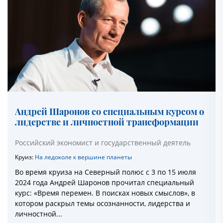
Андрей Шаронов со специальным курсом о
лидерстве и личностной трансформации
Российский экономист и государственный деятель
Круиз:
На ледоколе к вершине планеты
Во время круиза на Северный полюс с 3 по 15 июля
2024 года Андрей Шаронов прочитал специальный
курс: «Время перемен. В поисках новых смыслов», в
котором раскрыл темы осознанности, лидерства и
личностной...