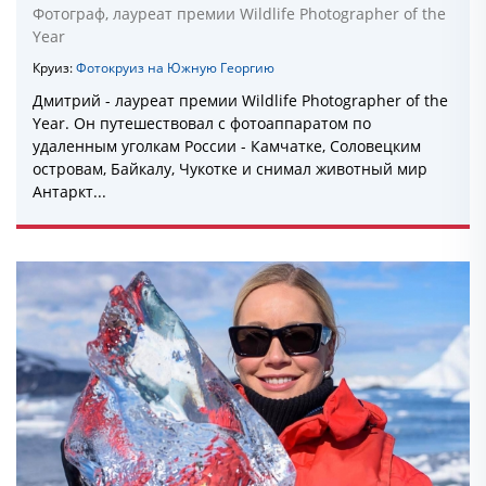
Фотограф, лауреат премии Wildlife Photographer of the
Year
Круиз:
Фотокруиз на Южную Георгию
Дмитрий - лауреат премии Wildlife Photographer of the
Year. Он путешествовал с фотоаппаратом по
удаленным уголкам России - Камчатке, Соловецким
островам, Байкалу, Чукотке и снимал животный мир
Антаркт...