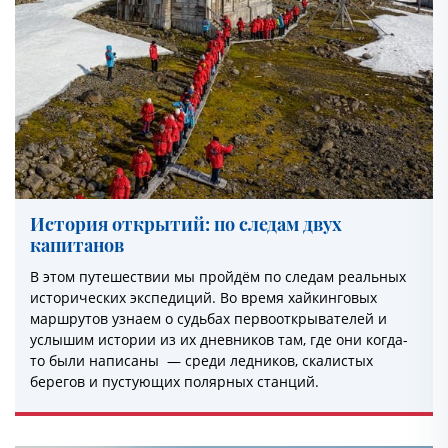
История открытий: по следам двух
капитанов
В этом путешествии мы пройдём по следам реальных
исторических экспедиций. Во время хайкинговых
маршрутов узнаем о судьбах первооткрывателей и
услышим истории из их дневников там, где они когда-
то были написаны — среди ледников, скалистых
берегов и пустующих полярных станций.