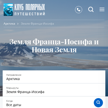
Арктика
Земля Франца-Иосифа
Земля Франца-Иосифа и
Новая Земля
Направление
Арктика
Маршруты
Земля Франца-Иосифа
Когда
Все даты