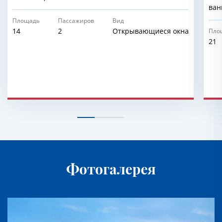
ван
Площадь
Пассажиров
Вид
14
2
Открывающиеся окна
Пло
21
Фотогалерея