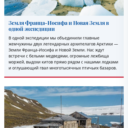
Земля Франца-Иосифа и Новая Земля в
одной экспедиции
В одной экспедиции мы объединили главные
жемчужины двух легендарных архипелагов Арктики —
Земли Франца-Иосифа и Новой Земли. Нас ждут
встречи с белыми медведями, огромные лежбища
моржей, выдохи китов прямо рядом с нашими лодками
и оглушающий гвал многотысячных птичьих базаров.