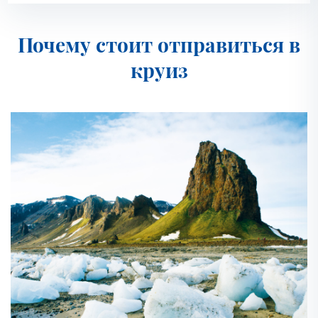
Все даты
Почему стоит отправиться в
круиз
2027
Июль 2027