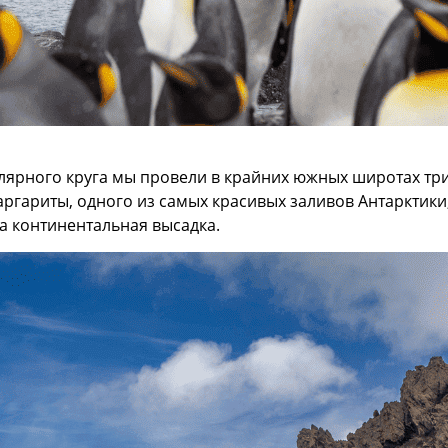
лярного круга мы провели в крайних южных широтах три
гариты, одного из самых красивых заливов Антарктики, 
а континентальная высадка.