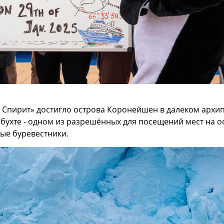
 Спирит» достигло острова Коронейшен в далеком архи
 бухте - одном из разрешённых для посещений мест на
ные буревестники.