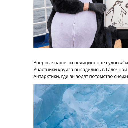
Впервые наше экспедиционное судно «Си
Участники круиза высадились в Галечной
Антарктики, где выводят потомство снеж