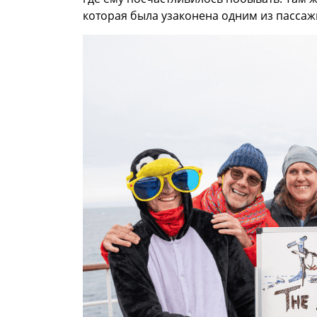
которая была узаконена одним из пассаж