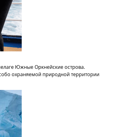
пелаге Южные Оркнейские острова.
 особо охраняемой природной территории