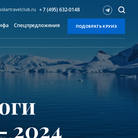
+ 7 (495) 632-0148
olartravelclub.ru
ифа
Спецпредложения
ПОДОБРАТЬ КРУИЗ
оги
– 2024