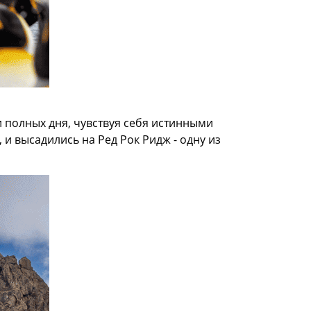
 полных дня, чувствуя себя истинными
и высадились на Ред Рок Ридж - одну из