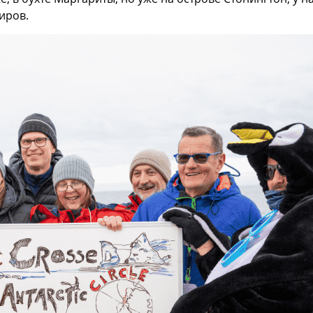
иров.