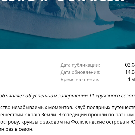
02.0
Дата публикации:
14.0
Дата обновления:
4 
Время на чтение:
объявляет об успешном завершении 11 круизного сезона
ество незабываемых моментов. Клуб полярных путешеств
тешествии к краю Земли. Экспедиции прошли по разным 
острову, круизы с заходом на Фолклендские острова и 
н раз в сезон.