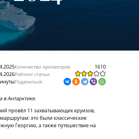
4.2025
1610
Количество просмотров:
4.2026
Рейтинг статьи:
минуты
Поделиться:
 в Антарктике.
ий провёл 11 захватывающих круизов,
маршрутам: это были классические
Южную Георгию, а также путешествие на