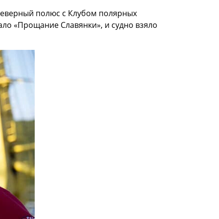
 Северный полюс с Клубом полярных
ло «Прощание Славянки», и судно взяло