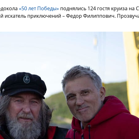
ледокола
«50 лет Победы»
поднялись 124 гостя круиза на
ый искатель приключений – Федор Филиппович. Прозвуча