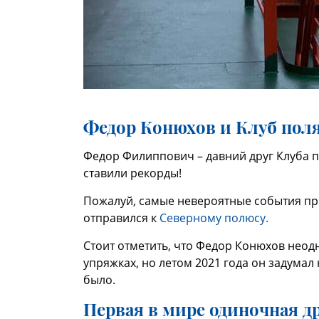
Федор Конюхов и Клуб пол
Федор Филиппович – давний друг Клуба п
ставили рекорды!
Пожалуй, самые невероятные события при
отправился к
Северному полюсу.
Стоит отметить, что Федор Конюхов неодн
упряжках, но летом 2021 года он задумал
было.
Первая в мире одиночная д