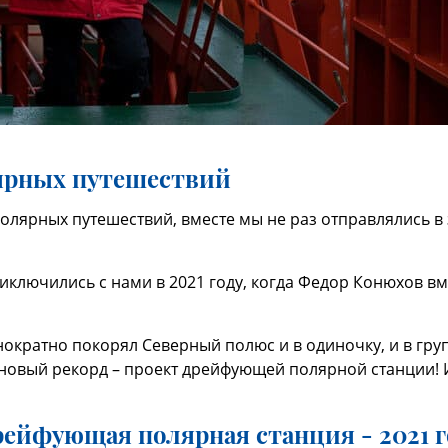
ярных путешествий
олярных путешествий, вместе мы не раз отправлялись 
ключились с нами в 2021 году, когда Федор Конюхов в
ократно покорял Северный полюс и в одиночку, и в груп
 новый рекорд – проект дрейфующей полярной станции! И
рейфующая полярная станция - 2021 г