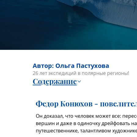
Автор: Ольга Пастухова
26 лет экспедиций в полярные регионы!
Содержание
Федор Конюхов - повелител
Он доказал, что человек может все: пере
вершин и даже в одиночку дрейфовать на
путешественнике, талантливом художнике