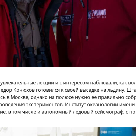
 увлекательные лекции и с интересом наблюдали, как в
едор Конюхов готовился к своей высадке на льдину. Шт
сь в Москве, однако на полюсе нужно ее правильно соб
оведения экспериментов. Институт океанологии имени
ие, в том числе и автономный ледовый сейсмограф, с п