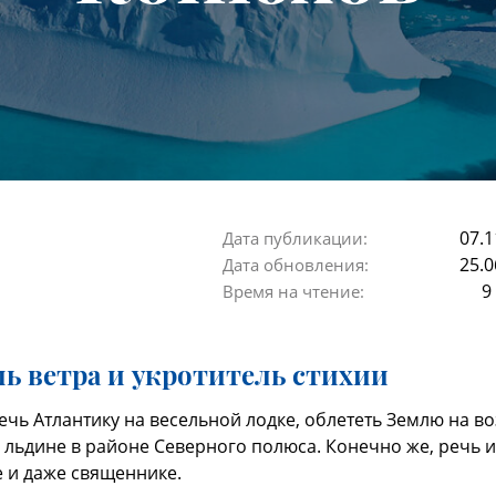
07.1
Дата публикации:
25.0
Дата обновления:
9
Время на чтение:
ь ветра и укротитель стихии
сечь Атлантику на весельной лодке, облететь Землю на 
 льдине в районе Северного полюса. Конечно же, речь
 и даже священнике.