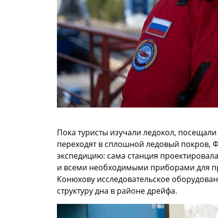
Пока туристы изучали ледокол, посещали
переходят в сплошной ледовый покров, Ф
экспедицию: сама станция проектировала
и всеми необходимыми приборами для пр
Конюхову исследовательское оборудован
структуру дна в районе дрейфа.