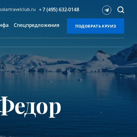
+ 7 (495) 632-0148
olartravelclub.ru
ифа
Спецпредложения
ПОДОБРАТЬ КРУИЗ
Федор