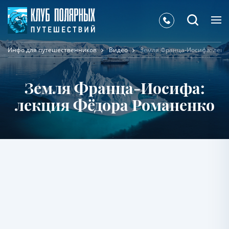
Инфо для путешественников
Видео
Земля Франца-Иосифа: лекц
Земля Франца-Иосифа:
лекция Фёдора Романенко