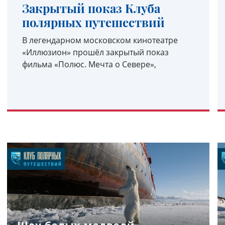
Закрытый показ Клуба
полярных путешествий
В легендарном московском кинотеатре
«Иллюзион» прошёл закрытый показ
фильма «Полюс. Мечта о Севере»,
УЗНАТЬ ПОДРОБНЕЕ