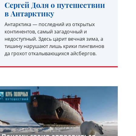
Сергей Доля о путешествии
в Антарктику
Антарктика — последний из открытых
континентов, самый загадочный и
недоступный. Здесь царит вечная зима, а
тишину нарушают лишь крики пингвинов
да грохот откалывающихся айсбергов.
УЗНАТЬ ПОДРОБНЕЕ