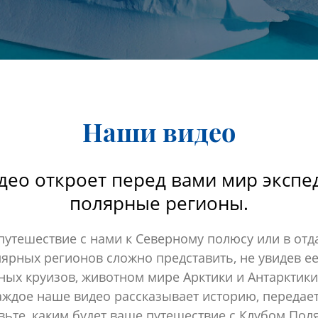
Наши видео
део откроет перед вами мир экспе
полярные регионы.
путешествие с нами к Северному полюсу или в отд
лярных регионов сложно представить, не увидев ее
ых круизов, животном мире Арктики и Антарктики
ждое наше видео рассказывает историю, передает
вьте, каким будет ваше путешествие с Клубом Пол