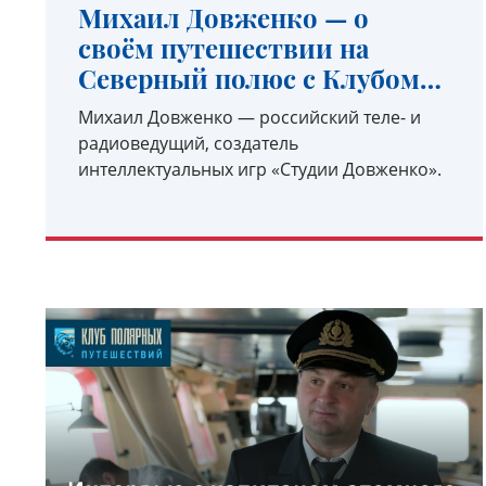
Михаил Довженко — о
своём путешествии на
Северный полюс с Клубом
полярных путешествий
Михаил Довженко — российский теле- и
радиоведущий, создатель
интеллектуальных игр «Студии Довженко».
УЗНАТЬ ПОДРОБНЕЕ