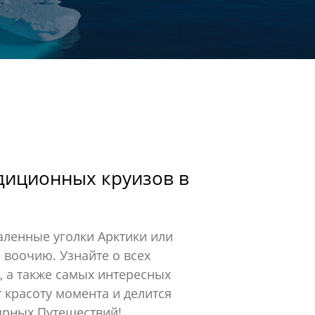
диционных круизов в
аленные уголки Арктики или
 воочию. Узнайте о всех
, а также самых интересных
 красоту момента и делится
ярных Путешествий!