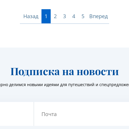
Назад
1
2
3
4
5
Вперед
Подписка на новости
ярно делимся новыми идеями для путешествий и спецпредлож
Почта