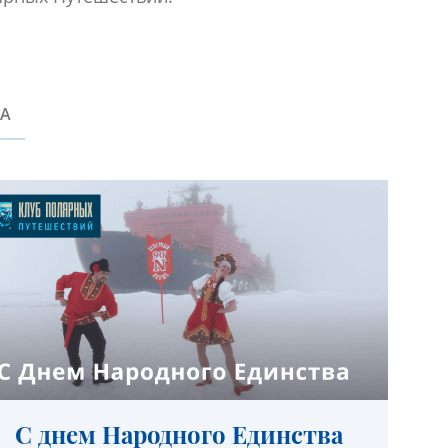
КА
С днем Народного Единства