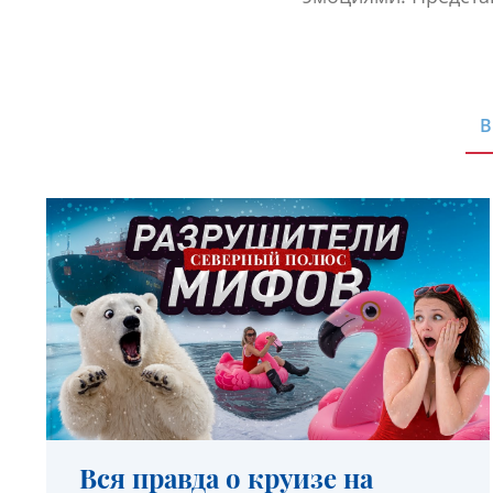
В
Вся правда о круизе на