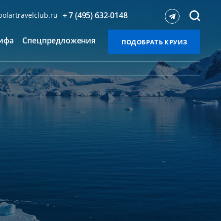
+ 7 (495) 632-0148
olartravelclub.ru
ифа
Спецпредложения
ПОДОБРАТЬ КРУИЗ