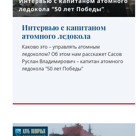
Интервью с капитаном
атомного ледокола
Каково это – управлять атомным
ледоколом? Об этом нам расскажет Сасов
Руслан Владимирович – капитан атомного
ледокола "50 лет Победы"
УЗНАТЬ ПОДРОБНЕЕ