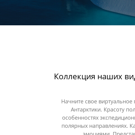
Коллекция наших ви
Начните свое виртуальное 
Антарктики. Красоту по
особенностях экспедиционн
полярных направлениях. Ка
эмоциями. Предста