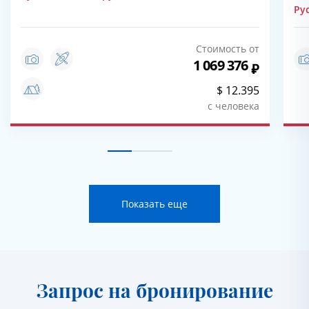
Ру
Стоимость от
1 069 376
$ 12.395
с человека
Показать еще
Запрос на бронирование