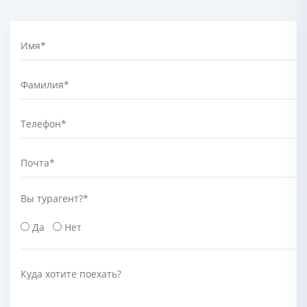
Имя
*
Фамилия
*
Телефон
*
Почта
*
Вы турагент?
*
Да
Нет
Куда хотите поехать?