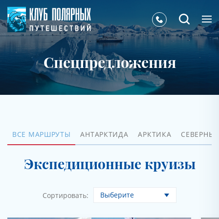
Спецпредложения
ВСЕ МАРШРУТЫ
АНТАРКТИДА
АРКТИКА
СЕВЕРНЫ
Экспедиционные круизы
Выберите
Сортировать: