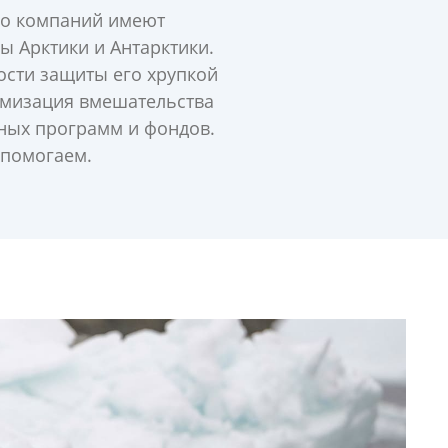
ого компаний имеют
ы Арктики и Антарктики.
сти защиты его хрупкой
имизация вмешательства
чных программ и фондов.
 помогаем.