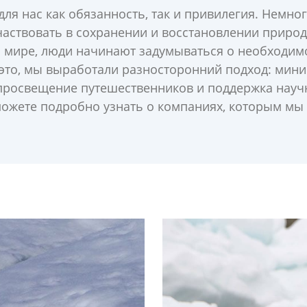
для нас как обязанность, так и привилегия. Немн
аствовать в сохранении и восстановлении природ
 мире, люди начинают задумываться о необходимо
 это, мы выработали разносторонний подход: мин
 просвещение путешественников и поддержка нау
ожете подробно узнать о компаниях, которым мы