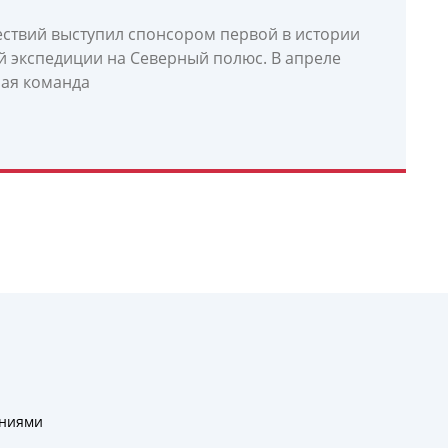
ствий выступил спонсором первой в истории
й экспедиции на Северный полюс. В апреле
ая команда
ениями