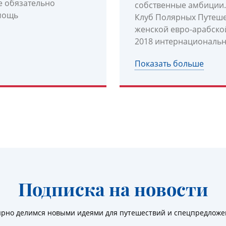
не обязательно
собственные амбиции.
омощь
Клуб Полярных Путеше
женской евро-арабско
2018 интернациональн
Показать больше
Подписка на новости
ярно делимся новыми идеями для путешествий и спецпредлож