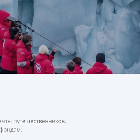
ечты путешественников,
 фондам.