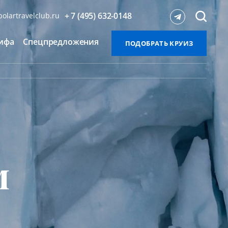
+ 7 (495) 632-0148
olartravelclub.ru
ифа
Спецпредложения
ПОДОБРАТЬ КРУИЗ
м