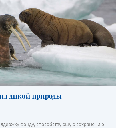
нд дикой природы
оддержку фонду, способствующую сохранению