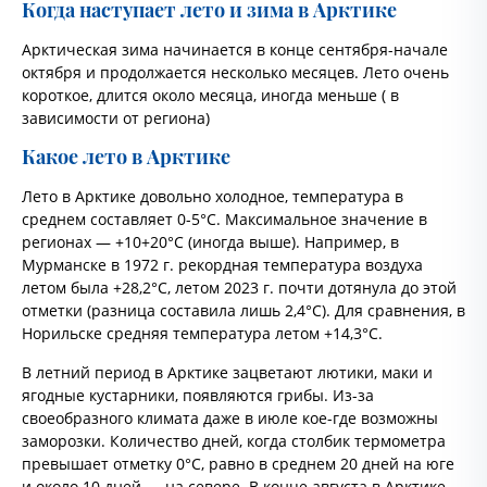
Когда наступает лето и зима в Арктике
Арктическая зима начинается в конце сентября-начале
октября и продолжается несколько месяцев. Лето очень
короткое, длится около месяца, иногда меньше ( в
зависимости от региона)
Какое лето в Арктике
Лето в Арктике довольно холодное, температура в
среднем составляет 0-5°C. Максимальное значение в
регионах — +10+20°С (иногда выше). Например, в
Мурманске в 1972 г. рекордная температура воздуха
летом была +28,2°С, летом 2023 г. почти дотянула до этой
отметки (разница составила лишь 2,4°С). Для сравнения, в
Норильске средняя температура летом +14,3°С.
В летний период в Арктике зацветают лютики, маки и
ягодные кустарники, появляются грибы. Из-за
своеобразного климата даже в июле кое-где возможны
заморозки. Количество дней, когда столбик термометра
превышает отметку 0°C, равно в среднем 20 дней на юге
и около 10 дней — на севере. В конце августа в Арктике