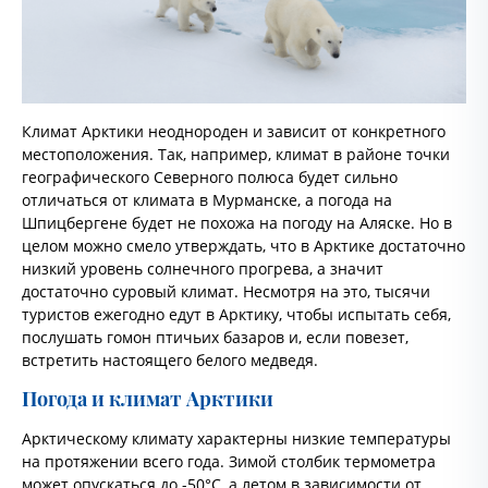
Климат Арктики неоднороден и зависит от конкретного
местоположения. Так, например, климат в районе точки
географического Северного полюса будет сильно
отличаться от климата в Мурманске, а погода на
Шпицбергене будет не похожа на погоду на Аляске. Но в
целом можно смело утверждать, что в Арктике достаточно
низкий уровень солнечного прогрева, а значит
достаточно суровый климат. Несмотря на это, тысячи
туристов ежегодно едут в Арктику, чтобы испытать себя,
послушать гомон птичьих базаров и, если повезет,
встретить настоящего белого медведя.
Погода и климат Арктики
Арктическому климату характерны низкие температуры
на протяжении всего года. Зимой столбик термометра
может опускаться до -50°С, а летом в зависимости от