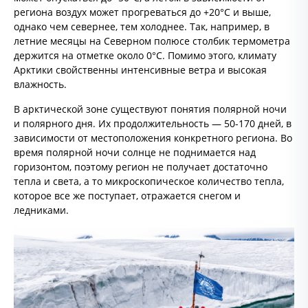
региона воздух может прогреваться до +20°С и выше,
однако чем севернее, тем холоднее. Так, например, в
летние месяцы на Северном полюсе столбик термометра
держится на отметке около 0°С. Помимо этого, климату
Арктики свойственны интенсивные ветра и высокая
влажность.
В арктической зоне существуют понятия полярной ночи
и полярного дня. Их продолжительность — 50-170 дней, в
зависимости от местоположения конкретного региона. Во
время полярной ночи солнце не поднимается над
горизонтом, поэтому регион не получает достаточно
тепла и света, а то микроскопическое количество тепла,
которое все же поступает, отражается снегом и
ледниками.