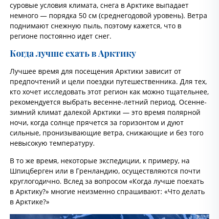
суровые условия климата, снега в Арктике выпадает
немного — порядка 50 см (среднегодовой уровень). Ветра
поднимают снежную пыль, поэтому кажется, что в
регионе постоянно идет снег.
Когда лучше ехать в Арктику
Лучшее время для посещения Арктики зависит от
предпочтений и цели поездки путешественника. Для тех,
кто хочет исследовать этот регион как можно тщательнее,
рекомендуется выбрать весенне-летний период. Осенне-
зимний климат далекой Арктики — это время полярной
ночи, когда солнце прячется за горизонтом и дуют
сильные, пронизывающие ветра, снижающие и без того
невысокую температуру.
В то же время, некоторые экспедиции, к примеру, на
Шпицберген или в Гренландию, осуществляются почти
круглогодично. Вслед за вопросом «Когда лучше поехать
в Арктику?» многие неизменно спрашивают: «Что делать
в Арктике?»