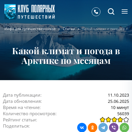
Инфо для путешественников
Статьи
Какой климат и погода в Ар
Какой климат и погода в
Арктике по месяцам
Дата публикации:
11.10.2023
Дата обновления:
25.06.2025
Время на чтение:
10 минут
Количество просмотров:
56039
Рейтинг статьи:
Поделиться: