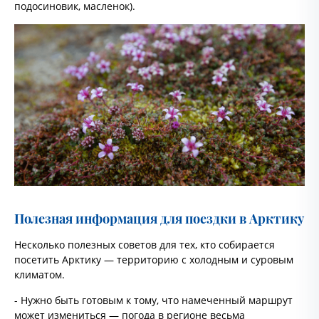
подосиновик, масленок).
Полезная информация для поездки в Арктику
Несколько полезных советов для тех, кто собирается
посетить Арктику — территорию с холодным и суровым
климатом.
- Нужно быть готовым к тому, что намеченный маршрут
может измениться — погода в регионе весьма