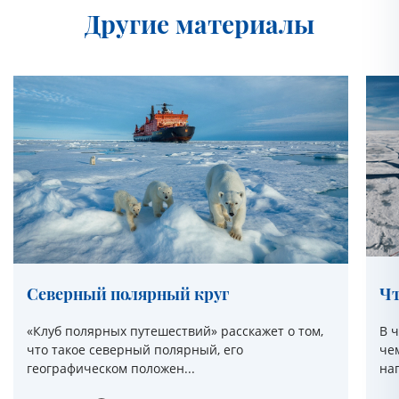
Другие материалы
Северный полярный круг
Чт
«Клуб полярных путешествий» расскажет о том,
В ч
что такое северный полярный, его
че
географическом положен...
нап