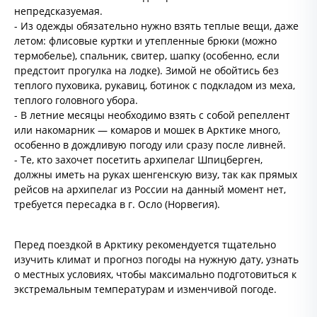
непредсказуемая.
- Из одежды обязательно нужно взять теплые вещи, даже
летом: флисовые куртки и утепленные брюки (можно
термобелье), спальник, свитер, шапку (особенно, если
предстоит прогулка на лодке). Зимой не обойтись без
теплого пуховика, рукавиц, ботинок с подкладом из меха,
теплого головного убора.
- В летние месяцы необходимо взять с собой репеллент
или накомарник — комаров и мошек в Арктике много,
особенно в дождливую погоду или сразу после ливней.
- Те, кто захочет посетить архипелаг Шпицберген,
должны иметь на руках шенгенскую визу, так как прямых
рейсов на архипелаг из России на данный момент нет,
требуется пересадка в г. Осло (Норвегия).
Перед поездкой в Арктику рекомендуется тщательно
изучить климат и прогноз погоды на нужную дату, узнать
о местных условиях, чтобы максимально подготовиться к
экстремальным температурам и изменчивой погоде.