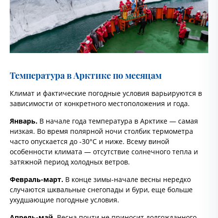
Температура в Арктике по месяцам
Климат и фактические погодные условия варьируются в
зависимости от конкретного местоположения и года.
Январь.
В начале года температура в Арктике — самая
низкая. Во время полярной ночи столбик термометра
часто опускается до -30°C и ниже. Всему виной
особенности климата — отсутствие солнечного тепла и
затяжной период холодных ветров.
Февраль-март.
В конце зимы-начале весны нередко
случаются шквальные снегопады и бури, еще больше
ухудшающие погодные условия.
Апрель-май.
Весна почти не приносит долгожданного