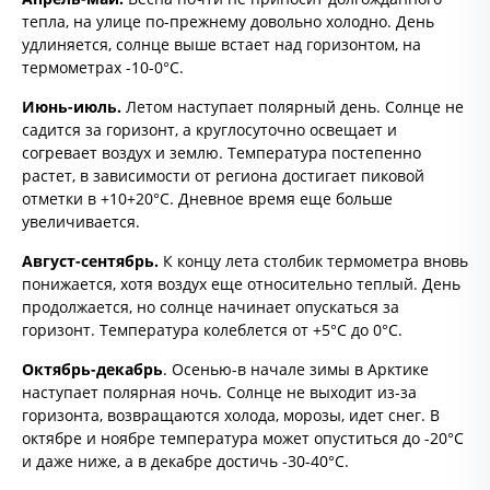
тепла, на улице по-прежнему довольно холодно. День
удлиняется, солнце выше встает над горизонтом, на
термометрах -10-0°C.
Июнь-июль.
Летом наступает полярный день. Солнце не
садится за горизонт, а круглосуточно освещает и
согревает воздух и землю. Температура постепенно
растет, в зависимости от региона достигает пиковой
отметки в +10+20°С. Дневное время еще больше
увеличивается.
Август-сентябрь.
К концу лета столбик термометра вновь
понижается, хотя воздух еще относительно теплый. День
продолжается, но солнце начинает опускаться за
горизонт. Температура колеблется от +5°C до 0°C.
Октябрь-декабрь
. Осенью-в начале зимы в Арктике
наступает полярная ночь. Солнце не выходит из-за
горизонта, возвращаются холода, морозы, идет снег. В
октябре и ноябре температура может опуститься до -20°C
и даже ниже, а в декабре достичь -30-40°C.