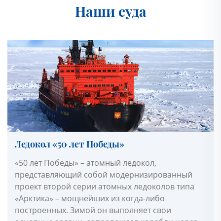
Наши суда
Ледокол «50 лет Победы»
«50 лет Победы» – атомный ледокол,
представляющий собой модернизированный
проект второй серии атомных ледоколов типа
«Арктика» – мощнейших из когда-либо
построенных. Зимой он выполняет свои