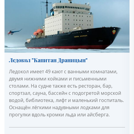
Ледокол "Капитан Драницын"
Ледокол имеет 49 кают с ванными комнатами,
двумя нижними койками и письменными
столами. На судне также есть ресторан, бар,
спортзал, сауна, бассейн с подогретой морской
водой, библиотека, лифт и маленький госпиталь.
Оснащён лёгкими надувными лодками для
прогулки вдоль кромки льда или айсберга.