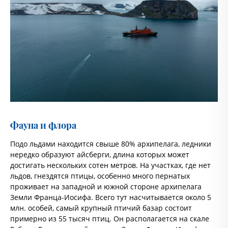
Фауна и флора
Подо льдами находится свыше 80% архипелага, ледники
нередко образуют айсберги, длина которых может
достигать нескольких сотен метров. На участках, где нет
льдов, гнездятся птицы, особенно много пернатых
проживает на западной и южной стороне архипелага
Земли Франца-Иосифа. Всего тут насчитывается около 5
млн. особей, самый крупный птичий базар состоит
примерно из 55 тысяч птиц. Он располагается на скале