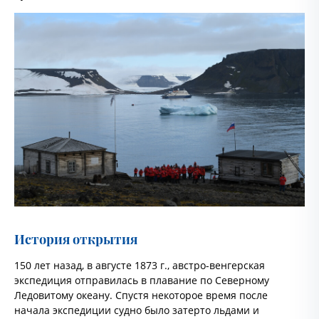
История открытия
150 лет назад, в августе 1873 г., австро-венгерская
экспедиция отправилась в плавание по Северному
Ледовитому океану. Спустя некоторое время после
начала экспедиции судно было затерто льдами и