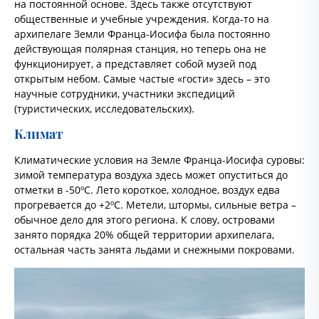
на постоянной основе. Здесь также отсутствуют
общественные и учебные учреждения. Когда-то на
архипелаге Земли Франца-Иосифа была постоянно
действующая полярная станция, но теперь она не
функционирует, а представляет собой музей под
открытым небом. Самые частые «гости» здесь – это
научные сотрудники, участники экспедиций
(туристических, исследовательских).
Климат
Климатические условия на Земле Франца-Иосифа суровы:
зимой температура воздуха здесь может опуститься до
отметки в -50ºC. Лето короткое, холодное, воздух едва
прогревается до +2ºC. Метели, штормы, сильные ветра –
обычное дело для этого региона. К слову, островами
занято порядка 20% общей территории архипелага,
остальная часть занята льдами и снежными покровами.