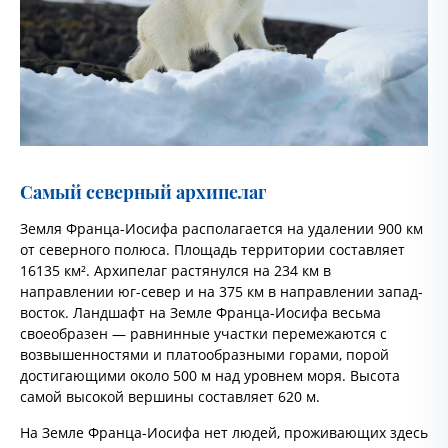
Самый северный архипелаг
Земля Франца-Иосифа располагается на удалении 900 км
от северного полюса. Площадь территории составляет
16135 км². Архипелаг растянулся на 234 км в
направлении юг-север и на 375 км в направлении запад-
восток. Ландшафт на Земле Франца-Иосифа весьма
своеобразен — равнинные участки перемежаются с
возвышенностями и платообразными горами, порой
достигающими около 500 м над уровнем моря. Высота
самой высокой вершины составляет 620 м.
На Земле Франца-Иосифа нет людей, проживающих здесь