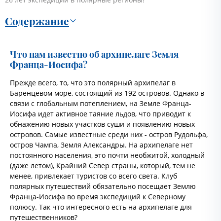
Содержание
Что нам известно об архипелаге Земля
Франца-Иосифа?
Прежде всего, то, что это полярный архипелаг в
Баренцевом море, состоящий из 192 островов. Однако в
связи с глобальным потеплением, на Земле Франца-
Иосифа идет активное таяние льдов, что приводит к
обнажению новых участков суши и появлению новых
островов. Самые известные среди них - остров Рудольфа,
остров Чампа, Земля Александры. На архипелаге нет
постоянного населения, это почти необжитой, холодный
(даже летом), Крайний Север страны, который, тем не
менее, привлекает туристов со всего света. Клуб
полярных путешествий обязательно посещает Землю
Франца-Иосифа во время экспедиций к Северному
полюсу. Так что интересного есть на архипелаге для
путешественников?