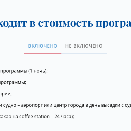
ходит в стоимость прог
ВКЛЮЧЕНО
НЕ ВКЛЮЧЕНО
 программы (1 ночь);
 программы;
ории;
 судно – аэропорт или центр города в день высадки с су
као на coffee station – 24 часа);