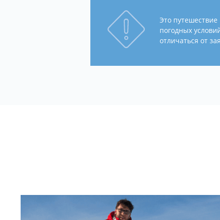
Это путешествие 
погодных услови
отличаться от з