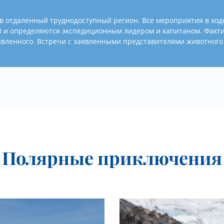
в отдаленный труднодоступный регион. Все мероприятия в ходе
й и определяются экспедиционным лидером и капитаном. Факти
аявленного. Встречи с заявленными представителями животного
Полярные приключения