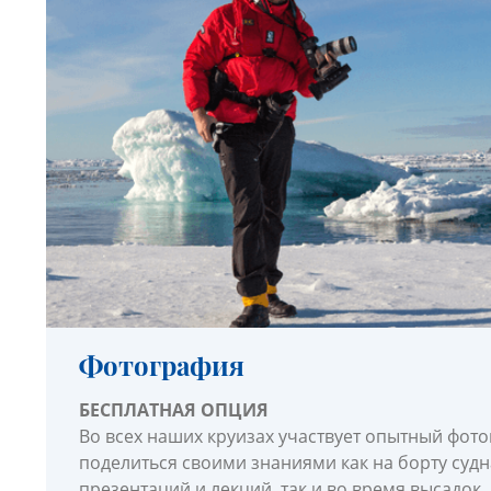
Фотография
БЕСПЛАТНАЯ ОПЦИЯ
Во всех наших круизах участвует опытный фотог
поделиться своими знаниями как на борту судна
презентаций и лекций, так и во время высадок.