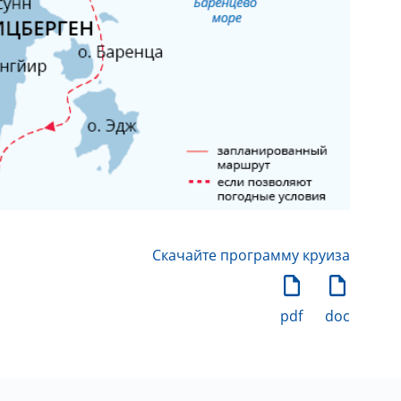
Скачайте программу круиза
pdf
doc