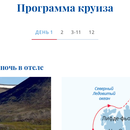
Программа круиза
ДЕНЬ
1
2
3-11
12
ночь в отеле