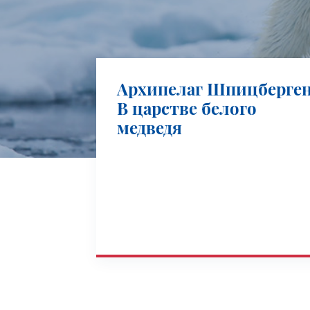
Архипелаг Шпицберген
В царстве белого
медведя