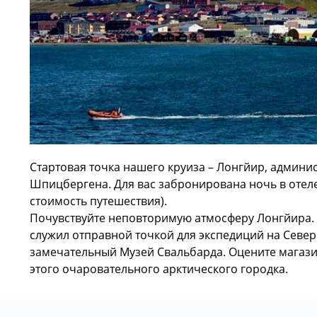
Стартовая точка нашего круиза – Лонгйир, админи
Шпицбергена. Для вас забронирована ночь в отеле
стоимость путешествия).
Почувствуйте неповторимую атмосферу Лонгйира
служил отправной точкой для экспедиций на Севе
замечательный Музей Свальбарда. Оцените магаз
этого очаровательного арктического городка.