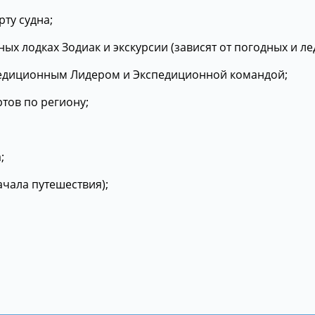
ту судна;
х лодках Зодиак и экскурсии (зависят от погодных и ле
едиционным Лидером и Экспедиционной командой;
ртов по региону;
;
чала путешествия);