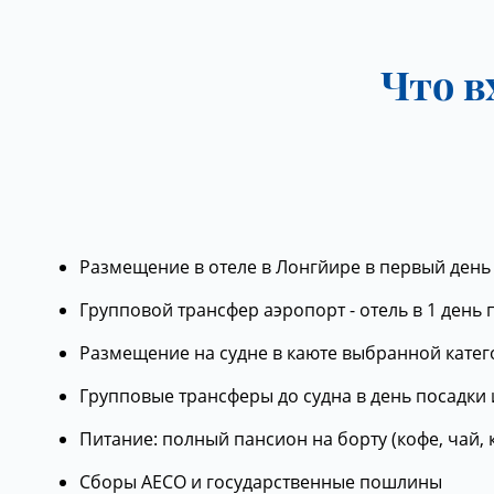
Что в
Размещение в отеле в Лонгйире в первый день
Групповой трансфер аэропорт - отель в 1 день
Размещение на судне в каюте выбранной катег
Групповые трансферы до судна в день посадки и
Питание: полный пансион на борту (кофе, чай, ка
Сборы AECO и государственные пошлины