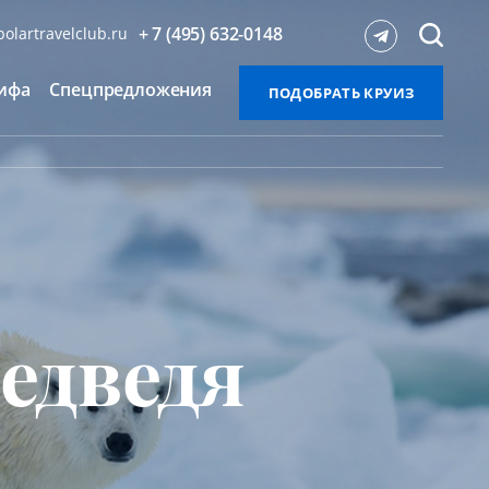
+ 7 (495) 632-0148
olartravelclub.ru
ифа
Спецпредложения
ПОДОБРАТЬ КРУИЗ
медведя