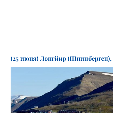
(25 июня) Лонгйир (Шпицберген), 