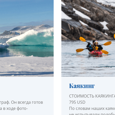
Каякинг
СТОИМОСТЬ КАЯКИНГА
раф. Он всегда готов
795 USD
 в ходе фото-
По словам наших каяк
не испытывали подобны