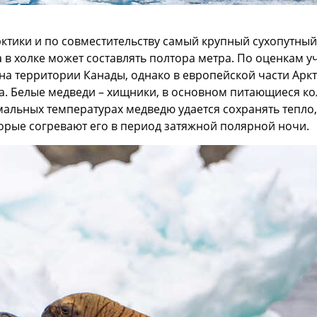
ктики и по совместительству самый крупный сухопутный
та в холке может составлять полтора метра. По оценкам 
 на территории Канады, однако в европейской части Ар
. Белые медведи – хищники, в основном питающиеся кол
мальных температурах медведю удается сохранять тепло,
орые согревают его в период затяжной полярной ночи.