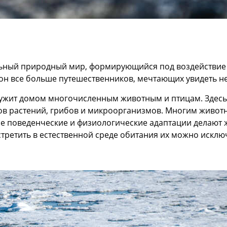
ный природный мир, формирующийся под воздействие с
он все больше путешественников, мечтающих увидеть не
лужит домом многочисленным животным и птицам. Здесь 
ов растений, грибов и микроорганизмов. Многим живот
кие поведенческие и физиологические адаптации делаю
встретить в естественной среде обитания их можно искл