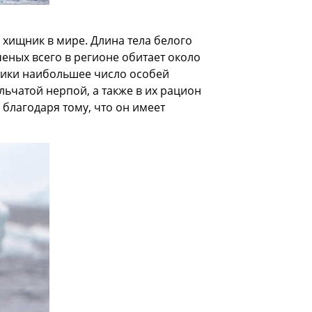
 хищник в мире. Длина тела белого
ученых всего в регионе обитает около
ктики наибольшее число особей
ьчатой нерпой, а также в их рацион
 благодаря тому, что он имеет