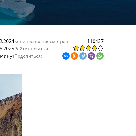
2.2024
110437
Количество просмотров:
6.2025
Рейтинг статьи:
 минут
Поделиться: