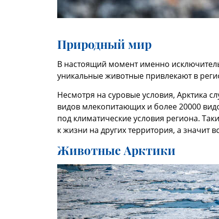
Природный мир
В настоящий момент именно исключитель
уникальные животные привлекают в реги
Несмотря на суровые условия, Арктика с
видов млекопитающих и более 20000 вид
под климатические условия региона. Та
к жизни на других территория, а значит 
Животные Арктики