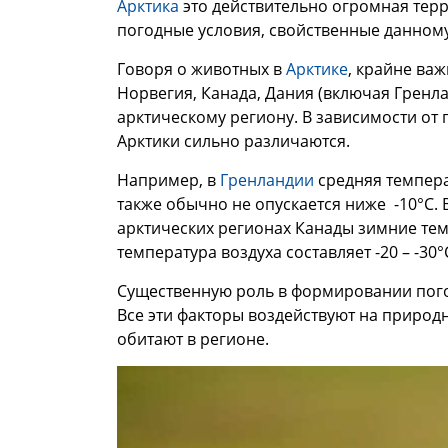
Арктика
это действительно огромная тер
погодные условия, свойственные данному
Говоря о животных в
Арктике
, крайне важ
Норвегия, Канада, Дания (включая Гренл
арктическому региону. В зависимости от
Арктики сильно различаются.
Например, в
Гренландии
средняя темпера
также обычно не опускается ниже -10°C. 
арктических регионах Канады зимние темп
температура воздуха составляет -20 – -30°
Существенную роль в формировании погод
Все эти факторы воздействуют на природ
обитают в регионе.