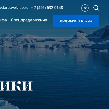
+ 7 (495) 632-0148
olartravelclub.ru
ифа
Спецпредложения
ПОДОБРАТЬ КРУИЗ
тики