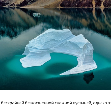
с бескрайней безжизненной снежной пустыней, однако 