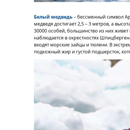
Белый медведь
– бессменный символ Ар
медведя достигает 2,5 – 3 метров, а высо
30000 особей, большинство из них живет
наблюдается в окрестностях Шпицбергена
входят морские зайцы и тюлени. В экстре
подкожный жир и густой подшерсток, кот