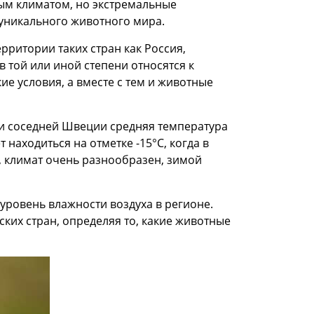
ым климатом, но экстремальные
 уникального животного мира.
ерритории таких стран как Россия,
 той или иной степени относятся к
е условия, а вместе с тем и животные
 и соседней Швеции средняя температура
находиться на отметке -15°C, когда в
е, климат очень разнообразен, зимой
уровень влажности воздуха в регионе.
ких стран, определяя то, какие животные