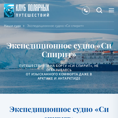
Наши суда
Экспедиционное судно «Cи спирит»
Экспедиционное судно «Си
Спирит»
ПУТЕШЕСТВУЙТЕ НА БОРТУ «СИ СПИРИТ», НЕ
ОТКАЗЫВАЯСЬ
ОТ ИЗЫСКАННОГО КОМФОРТА ДАЖЕ В
АРКТИКЕ И АНТАРКТИДЕ
Экспедиционное судно «Cи