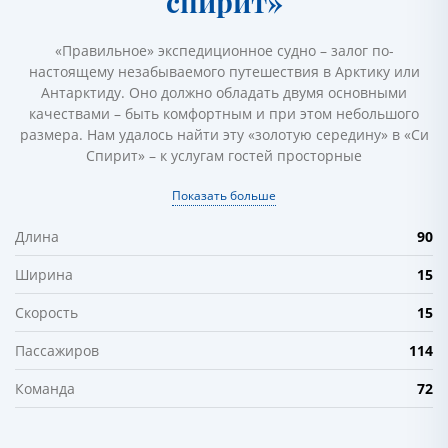
спирит»
«Правильное» экспедиционное судно – залог по-
настоящему незабываемого путешествия в Арктику или
Антарктиду. Оно должно обладать двумя основными
качествами – быть комфортным и при этом небольшого
размера. Нам удалось найти эту «золотую середину» в «Си
Спирит» – к услугам гостей просторные
Показать больше
90
Длина
15
Ширина
15
Скорость
114
Пассажиров
72
Команда