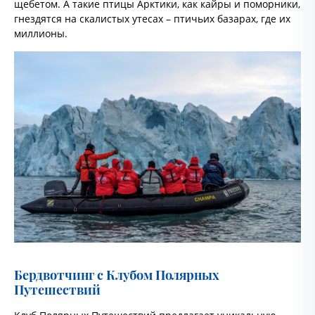
щебетом. А такие птицы Арктики, как кайры и поморники,
гнездятся на скалистых утесах – птичьих базарах, где их
миллионы.
Бердвотчинг с Клубом Полярных
Путешествий