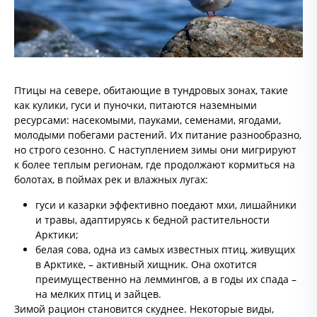
Птицы на севере, обитающие в тундровых зонах, такие
как кулики, гуси и пуночки, питаются наземными
ресурсами: насекомыми, пауками, семенами, ягодами,
молодыми побегами растений. Их питание разнообразно,
но строго сезонно. С наступлением зимы они мигрируют
к более теплым регионам, где продолжают кормиться на
болотах, в поймах рек и влажных лугах:
гуси и казарки эффективно поедают мхи, лишайники
и травы, адаптируясь к бедной растительности
Арктики;
белая сова, одна из самых известных птиц, живущих
в Арктике, – активный хищник. Она охотится
преимущественно на леммингов, а в годы их спада –
на мелких птиц и зайцев.
Зимой рацион становится скуднее. Некоторые виды,