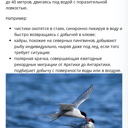
до 40 метров, двигаясь под водой с поразительной
ловкостью.
Например:
чистики охотятся в стаях, синхронно пикируя в воду и
быстро возвращаясь с добычей в клюве;
кайры, похожие на северных пингвинов, добывают
рыбу индивидуально, ныряя даже под лед, если того
требует ситуация;
полярная крачка, совершающая ежегодные
рекордные миграции от Арктики до Антарктики,
подбирает добычу с поверхности воды или в воздухе.