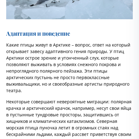
Адаптация и поведение
Какие птицы живут в Арктике – вопрос, ответ на который
открывает завесу адаптивного гения природы. У птиц
Арктики острое зрение и утонченный слух, которые
позволяют выживать в условиях снежного покрова и
непроглядного полярного пейзажа. Эти птицы
арктических пустынь не просто первоклассные
выживальщики, но и своеобразные артисты природного
театра.
Некоторые совершают невероятные миграции: полярная
крачка и арктический крачок, например, несут свои яйца
в пустынные тундровые просторы, защитившись от
хищников и климатических катаклизмов. Северная
морская птица пуночка летит в огромных стаях над
бескрайними льдами, каждый рассвет приветствуя своим