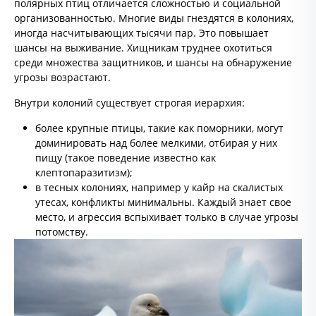
полярных птиц отличается сложностью и социальной
организованностью. Многие виды гнездятся в колониях,
иногда насчитывающих тысячи пар. Это повышает
шансы на выживание. Хищникам труднее охотиться
среди множества защитников, и шансы на обнаружение
угрозы возрастают.
Внутри колоний существует строгая иерархия:
более крупные птицы, такие как поморники, могут
доминировать над более мелкими, отбирая у них
пищу (такое поведение известно как
клептопаразитизм);
в тесных колониях, например у кайр на скалистых
утесах, конфликты минимальны. Каждый знает свое
место, и агрессия вспыхивает только в случае угрозы
потомству.