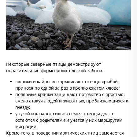
Некоторые северные птицы демонстрируют
поразительные формы родительской заботы:
люрики и кайры выкармливают птенцов рыбой,
принося по одной за раз в крепко сжатом клюве;
полярные крачки защищают потомство с яростью,
смело атакуя людей и животных, приближающихся к
гнезду;
у гусей и казарок сильна семья, птенцы долго
остаются с родителями и учатся у них маршрутам
миграции.
Кроме того, в поведении арктических птиц замечается