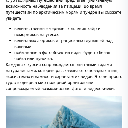
Клуб Полярных Путешествий предлагает уникальную
возможность наблюдения за птицами. Во время
путешествий по арктическим морям и тундре вы сможете
увидеть:
величественные черные скопления кайр и
поморников на утесах;
величавых люриков и грациозных глупышей над
волнами;
пойманные в фотообъектив виды, будь то белая
чайка или пуночка.
Каждая экскурсия сопровождается опытными гидами-
натуралистами, которые рассказывают о повадках птиц,
экосистемах и важности охраны этих видов. Это не просто
тур, это дверь в мир полярной орнитологии,
сопровождаемый возможностью фото- и видеосъемки.