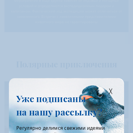
мероприятия в ходе круиза зависят от ледовых и погодных
условий и определяются экспедиционным лидером и
капитаном. Фактический ход экспедиции может отличаться от
заявленного. Встречи с заявленными представителями
животного мира не гарантированы.
Полярные приключения
Уже подписаны
на нашу рассылку?
Регулярно делимся свежими идеями