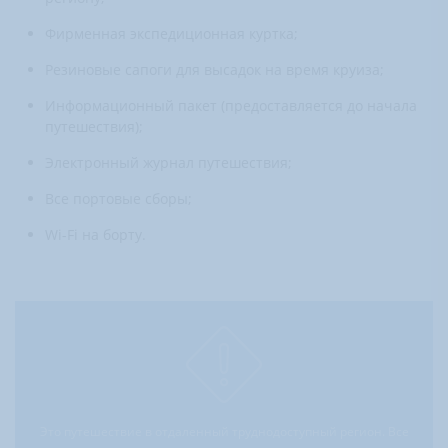
Фирменная экспедиционная куртка;
Резиновые сапоги для высадок на время круиза;
Информационный пакет (предоставляется до начала
путешествия);
Электронный журнал путешествия;
Все портовые сборы;
Wi-Fi на борту.
Это путешествие в отдаленный труднодоступный регион. Все