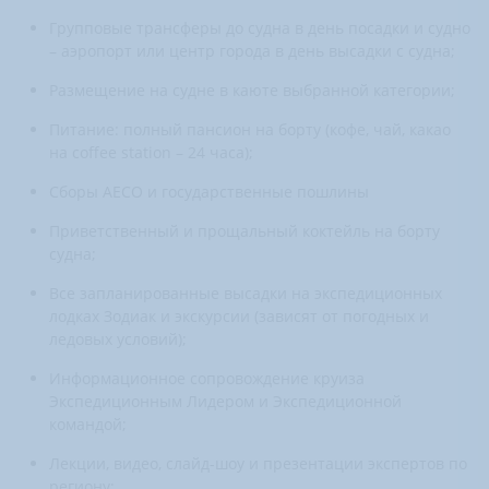
Групповые трансферы до судна в день посадки и судно
– аэропорт или центр города в день высадки с судна;
Размещение на судне в каюте выбранной категории;
Питание: полный пансион на борту (кофе, чай, какао
на coffee station – 24 часа);
Сборы AECO и государственные пошлины
Приветственный и прощальный коктейль на борту
судна;
Все запланированные высадки на экспедиционных
лодках Зодиак и экскурсии (зависят от погодных и
ледовых условий);
Информационное сопровождение круиза
Экспедиционным Лидером и Экспедиционной
командой;
Лекции, видео, слайд-шоу и презентации экспертов по
региону;