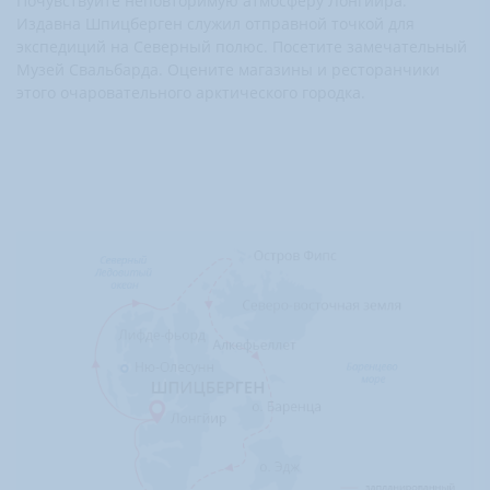
Почувствуйте неповторимую атмосферу Лонгйира.
Издавна Шпицберген служил отправной точкой для
экспедиций на Северный полюс. Посетите замечательный
Музей Свальбарда. Оцените магазины и ресторанчики
этого очаровательного арктического городка.