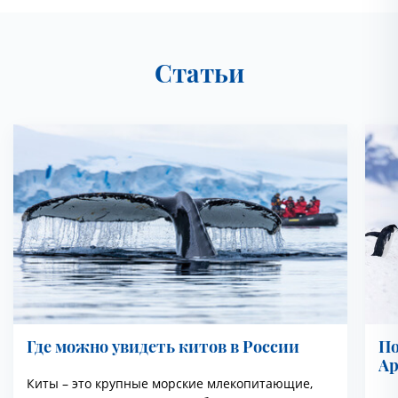
Статьи
Где можно увидеть китов в России
По
Ар
Киты – это крупные морские млекопитающие,