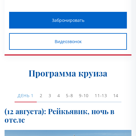
Забронировать
Видеозвонок
Программа круиза
ДЕНЬ
1
2
3
4
5-8
9-10
11-13
14
(12 августа): Рейкьявик, ночь в
отеле