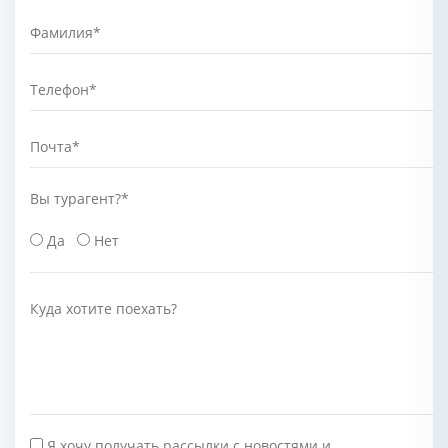
Фамилия
*
Телефон
*
Почта
*
Вы турагент?
*
Да
Нет
Куда хотите поехать?
Я хочу получать рассылки с новостями и