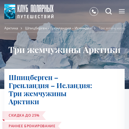
Арктика
Шпицберген – Гренландия – Исландия
Три жемчужины 
Три жемчужины Арктики
Шпицберген –
Гренландия – Исландия:
Три жемчужины
Арктики
СКИДКА ДО 25%
РАННЕЕ БРОНИРОВАНИЕ