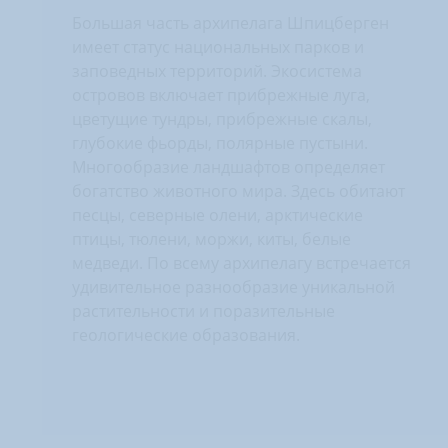
Большая часть архипелага Шпицберген
имеет статус национальных парков и
заповедных территорий. Экосистема
островов включает прибрежные луга,
цветущие тундры, прибрежные скалы,
глубокие фьорды, полярные пустыни.
Многообразие ландшафтов определяет
богатство животного мира. Здесь обитают
песцы, северные олени, арктические
птицы, тюлени, моржи, киты, белые
медведи. По всему архипелагу встречается
удивительное разнообразие уникальной
растительности и поразительные
геологические образования.