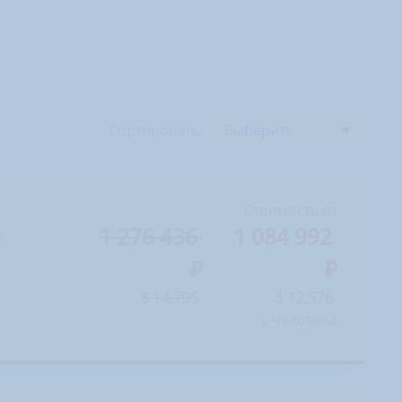
Сортировать:
Выберите
Стоимость от
1 276 436
1 084 992
$ 14.795
$ 12.576
с человека