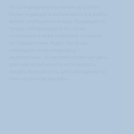
На Шпицбергене мы можем встретить
белых медведей в любом месте и в любое
время: охотящихся на льду, бродящих по
тундре, взбирающихся по горам,
плавающих в море невдалеке от наших
экспедиционных лодок. Часто мы
наблюдаем маму-медведицу с
медвежатами. 24-часовой полярный день
дает нам возможность использовать
каждую возможность для наблюдения за
этим «хозяином Арктики».