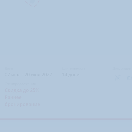
Даты
Длительность
Доп. опции
07 июл - 20 июл 2027
14 дней
Спецпредложения
Скидка до 25%
Раннее
бронирование