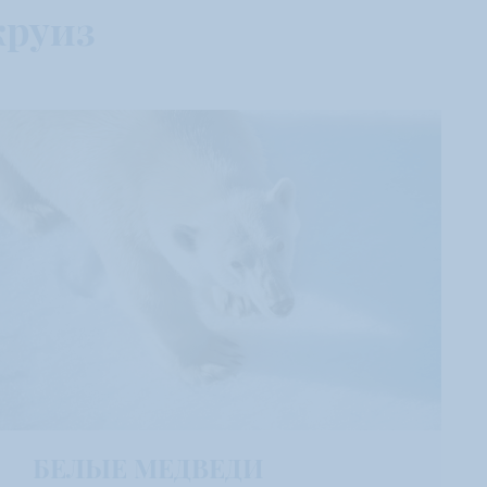
круиз
2027
Июль 2027
БЕЛЫЕ МЕДВЕДИ