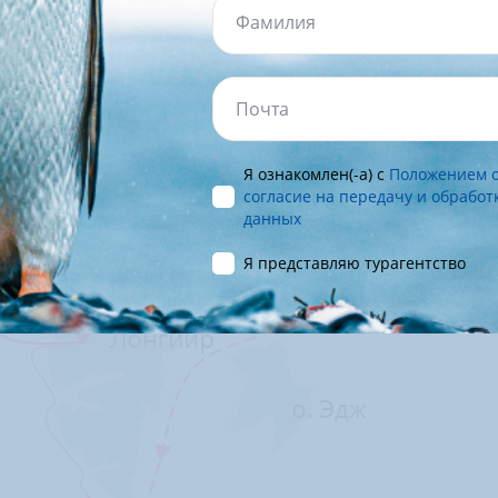
Я ознакомлен(-а) с
Положением 
согласие на передачу и обрабо
данных
Я представляю турагентство