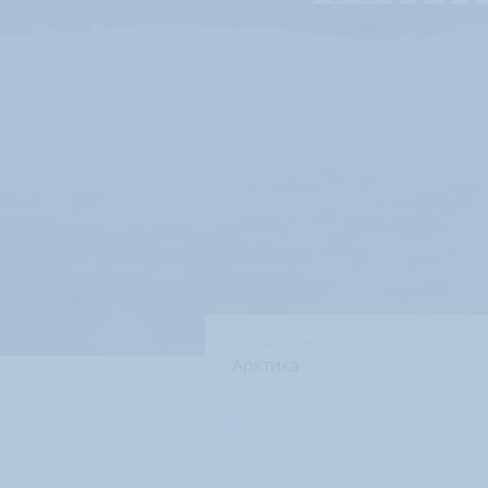
Направление
Арктика