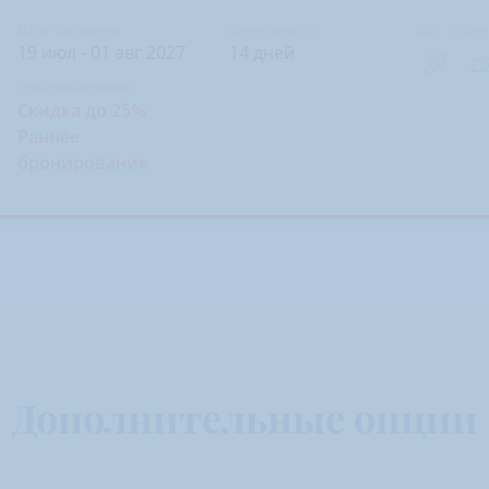
Даты программы
Длительность
Доп. опции
19 июл - 01 авг 2027
14 дней
Спецпредложения
Скидка до 25%
Раннее
бронирование
Дополнительные опции