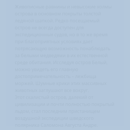
Живописные равнины и невысокие холмы
острова в основном покрыты толстой
ледяной шапкой. Редко посещаемый
остров не всегда доступен для
экспедиционных судов, но в то же время
при благоприятных условиях дает
потрясающую возможность понаблюдать
за белыми медведями в их естественной
среде обитания. Исследуя остров Белый,
можно увидеть его главную
достопримечательность – лежбища
моржей. Шумные крики этих массивных
животных заглушают все вокруг.
Этот скалистый остров, далекий от
цивилизации и почти полностью покрытый
льдом, стал последним пристанищем
воздушной экспедиции шведского
полярника Саломона Августа Андре.