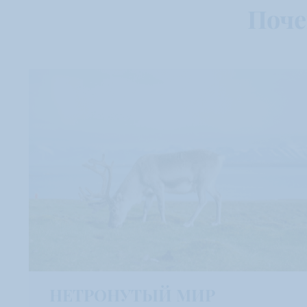
Поче
НЕТРОНУТЫЙ МИР