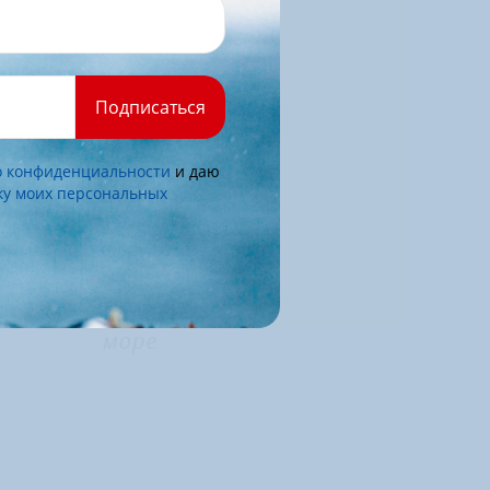
Подписаться
о конфиденциальности
и даю
тку моих персональных