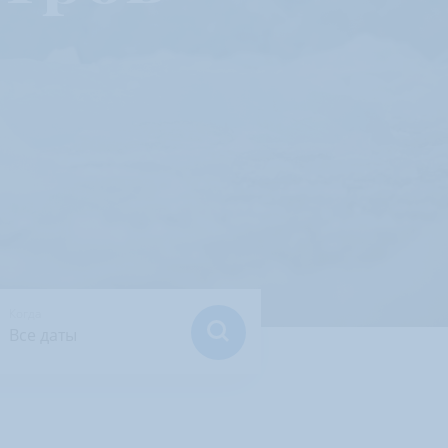
Когда
Все даты
Все даты