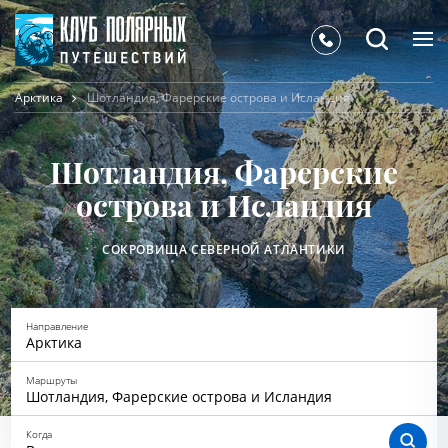
Арктика
Шотландия, Фарерские острова и Исландия
Шотландия, Фарерские
острова и Исландия
СОКРОВИЩА СЕВЕРНОЙ АТЛАНТИКИ
Направление
Арктика
Маршруты
Шотландия, Фарерские острова и Исландия
Когда