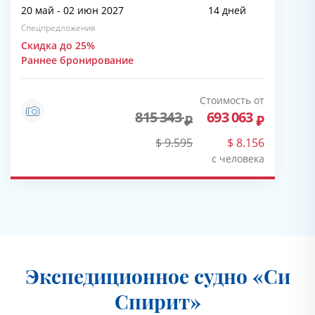
20 май - 02 июн 2027
14 дней
Спецпредложения
Скидка до 25%
Раннее бронирование
Стоимость от
815 343
693 063
$ 9.595
$ 8.156
с человека
Экспедиционное судно «Си
Спирит»