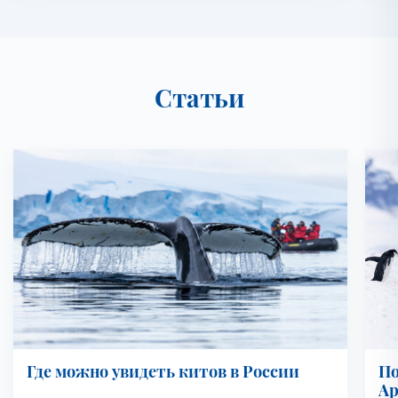
Статьи
Где можно увидеть китов в России
По
Ар