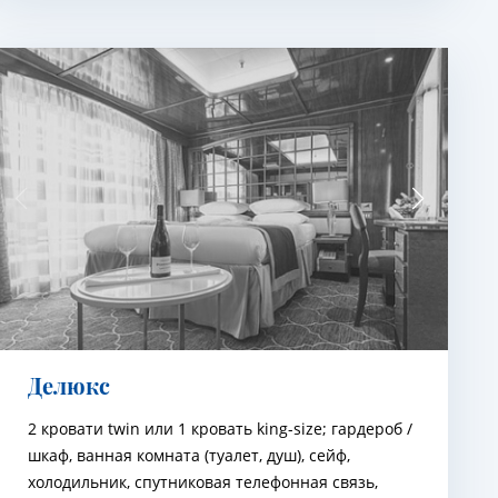
Делюкс
2 кровати twin или 1 кровать king-size; гардероб /
шкаф, ванная комната (туалет, душ), сейф,
холодильник, спутниковая телефонная связь,