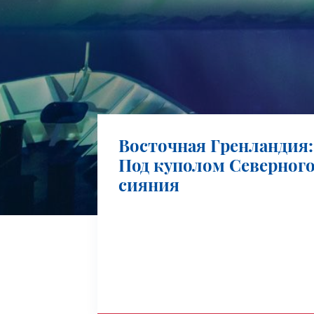
Восточная Гренландия:
Под куполом Северног
сияния