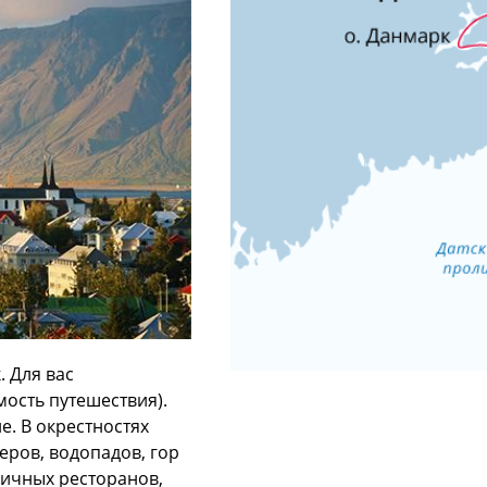
. Для вас
мость путешествия).
е. В окрестностях
еров, водопадов, гор
личных ресторанов,