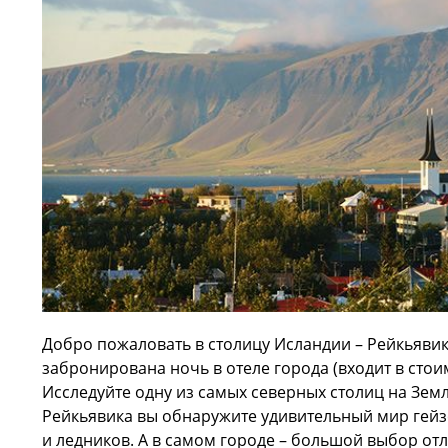
Добро пожаловать в столицу Исландии – Рейкьявик
забронирована ночь в отеле города (входит в стои
Исследуйте одну из самых северных столиц на Земл
Рейкьявика вы обнаружите удивительный мир гейз
и ледников. А в самом городе – большой выбор от