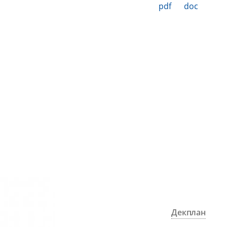
pdf
doc
Декплан