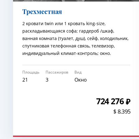
Трехместная
2 кровати twin или 1 кровать king-size,
раскладывающаяся софа; гардероб /шкаф,
ванная комната (туалет, душ), сейф, холодильник,
спутниковая телефонная связь, телевизор,
индивидуальный климат-контроль; окно.
Площадь
Пассажиров
Вид
21
3
Окно
724 276
$ 8.395
ЗАБРОНИРОВАТЬ