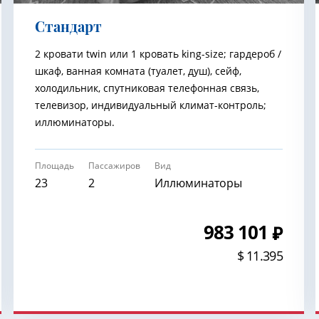
Cтандарт
2 кровати twin или 1 кровать king-size; гардероб /
шкаф, ванная комната (туалет, душ), сейф,
холодильник, спутниковая телефонная связь,
телевизор, индивидуальный климат-контроль;
иллюминаторы.
Площадь
Пассажиров
Вид
23
2
Иллюминаторы
983 101
$ 11.395
ЗАБРОНИРОВАТЬ