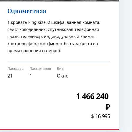
Одноместная
1 кровать king-size, 2 шкафа, ванная комната,
сейф, холодильник, спутниковая телефонная
связь, телевизор, индивидуальный климат-
контроль, фен, окно (может быть закрыто во
время волнения на море).
Площадь
Пассажиров
Вид
21
1
Окно
1 466 240
$ 16.995
ЗАБРОНИРОВАТЬ