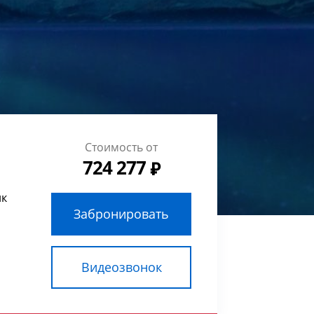
Стоимость от
724 277
ик
Забронировать
Видеозвонок