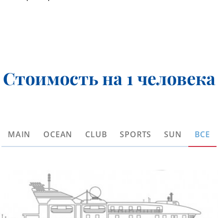
Стоимость на 1 человека
MAIN
OCEAN
CLUB
SPORTS
SUN
ВСЕ