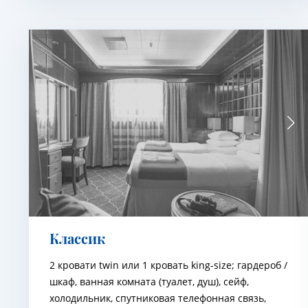
Классик
2 кровати twin или 1 кровать king-size; гардероб /
шкаф, ванная комната (туалет, душ), сейф,
холодильник, спутниковая телефонная связь,