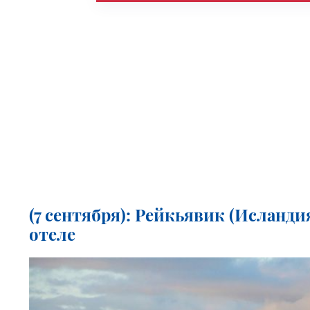
(7 сентября): Рейкьявик (Исландия
отеле