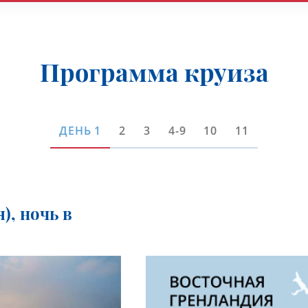
Программа круиза
ДЕНЬ
1
2
3
4-9
10
11
), ночь в