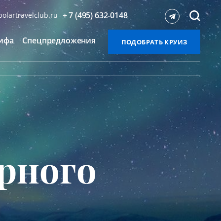
+ 7 (495) 632-0148
olartravelclub.ru
ифа
Спецпредложения
ПОДОБРАТЬ КРУИЗ
рного