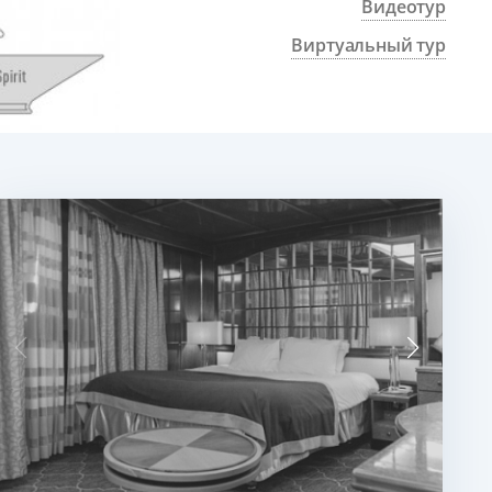
Видеотур
Виртуальный тур