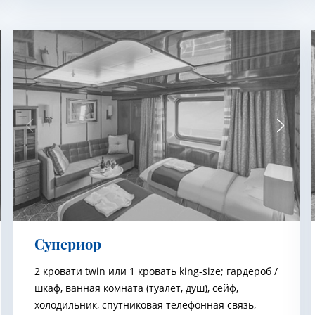
Супериор
2 кровати twin или 1 кровать king-size; гардероб /
шкаф, ванная комната (туалет, душ), сейф,
холодильник, спутниковая телефонная связь,