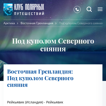
Арктика
Восточная Гренландия
Под куполом Северного сияния
Под куполом Северного
сияния
Восточная Гренландия:
Под куполом Северного
сияния
Рейкьявик (Исландия) - Рейкьявик