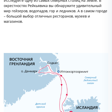
Исследуйте одну из самых северных столиц на Земле. В
окрестностях Рейкьявика вы обнаружите удивительный
мир гейзеров, водопадов, гор и ледников. А в самом городе
– большой выбор отличных ресторанов, музеев и
магазинов.