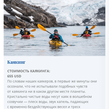
Каякинг
СТОИМОСТЬ КАЯКИНГА:
655 USD
По словам наших каякеров, в первые же минуты они
осознали, что не испытывали подобных чувств
от каякинга ни в каком другом месте планеты.
Кристально чистые воды несут каяк в волшебном
созвучии — плеск воды, звук капель, падающих
с временно бездействующих весел и треск