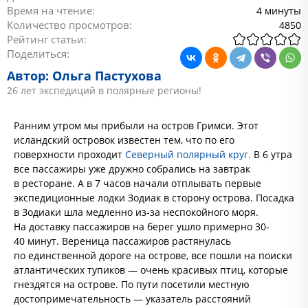
Время на чтение:
4 минуты
Количество просмотров:
4850
Рейтинг статьи:
Поделиться:
Автор: Ольга Пастухова
26 лет экспедиций в полярные регионы!
Ранним утром мы прибыли на остров Гримси. Этот
исландский островок известен тем, что по его
поверхности проходит
Северный полярный круг.
В 6 утра
все пассажиры уже дружно собрались на завтрак
в ресторане. А в 7 часов начали отплывать первые
экспедиционные лодки Зодиак в сторону острова. Посадка
в Зодиаки шла медленно из-за неспокойного моря.
На доставку пассажиров на берег ушло примерно 30-
40 минут. Вереница пассажиров растянулась
по единственной дороге на острове, все пошли на поиски
атлантических тупиков — очень красивых птиц, которые
гнездятся на острове. По пути посетили местную
достопримечательность — указатель расстояний