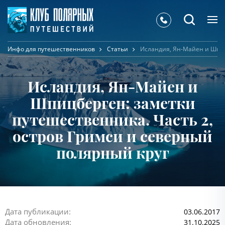
Инфо для путешественников
Статьи
Исландия, Ян-Майен и Шпиц
Исландия, Ян-Майен и
Шпицберген: заметки
путешественника. Часть 2,
остров Гримси и северный
полярный круг
Дата публикации:
03.06.2017
Дата обновления:
31.10.2025