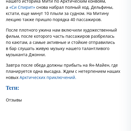
нашего историка Мити по Арктическим конвоям,
а
«Си Спирит»
снова набрал полный ход. Дельфины,
кстати, еще минут 10 плыли за судном. На Митину
лекцию также пришло порядка 40 пассажиров.
После плотного ужина нам включили художественный
фильм, после которого часть пассажиров разбрелась
по каютам, а самые активные и стойкие отправились
в бар слушать живую музыку нашего талантливого
музыканта Джонни.
Завтра после обеда должны прибыть на Ян-Майен, где
планируется одна высадка. Ждем с нетерпением наших
новых
Арктических приключений.
Теги:
Отзывы