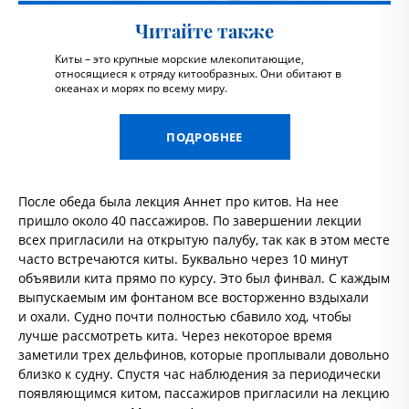
Читайте также
Киты – это крупные морские млекопитающие,
относящиеся к отряду китообразных. Они обитают в
океанах и морях по всему миру.
ПОДРОБНЕЕ
После обеда была лекция Аннет про китов. На нее
пришло около 40 пассажиров. По завершении лекции
всех пригласили на открытую палубу, так как в этом месте
часто встречаются киты. Буквально через 10 минут
объявили кита прямо по курсу. Это был финвал. С каждым
выпускаемым им фонтаном все восторженно вздыхали
и охали. Судно почти полностью сбавило ход, чтобы
лучше рассмотреть кита. Через некоторое время
заметили трех дельфинов, которые проплывали довольно
близко к судну. Спустя час наблюдения за периодически
появляющимся китом, пассажиров пригласили на лекцию