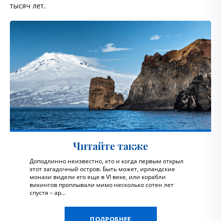
тысяч лет.
Читайте также
Доподлинно неизвестно, кто и когда первым открыл
этот загадочный остров. Быть может, ирландские
монахи видели его еще в VI веке, или корабли
викингов проплывали мимо несколько сотен лет
спустя – ар...
ПОДРОБНЕЕ