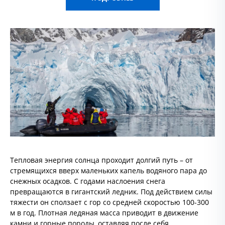
Тепловая энергия солнца проходит долгий путь – от
стремящихся вверх маленьких капель водяного пара до
снежных осадков. С годами наслоения снега
превращаются в гигантский ледник. Под действием силы
тяжести он сползает с гор со средней скоростью 100-300
м в год. Плотная ледяная масса приводит в движение
камни и горные породы, оставляя после себя