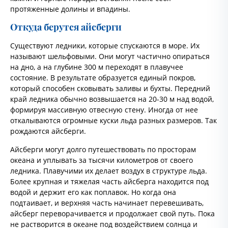
протяженные долины и впадины.
Откуда берутся айсберги
Существуют ледники, которые спускаются в море. Их
называют шельфовыми. Они могут частично опираться
на дно, а на глубине 300 м переходят в плавучее
состояние. В результате образуется единый покров,
который способен сковывать заливы и бухты. Передний
край ледника обычно возвышается на 20-30 м над водой,
формируя массивную отвесную стену. Иногда от нее
откалываются огромные куски льда разных размеров. Так
рождаются айсберги.
Айсберги могут долго путешествовать по просторам
океана и уплывать за тысячи километров от своего
ледника. Плавучими их делает воздух в структуре льда.
Более крупная и тяжелая часть айсберга находится под
водой и держит его как поплавок. Но когда она
подтаивает, и верхняя часть начинает перевешивать,
айсберг переворачивается и продолжает свой путь. Пока
не растворится в океане под воздействием солнца и