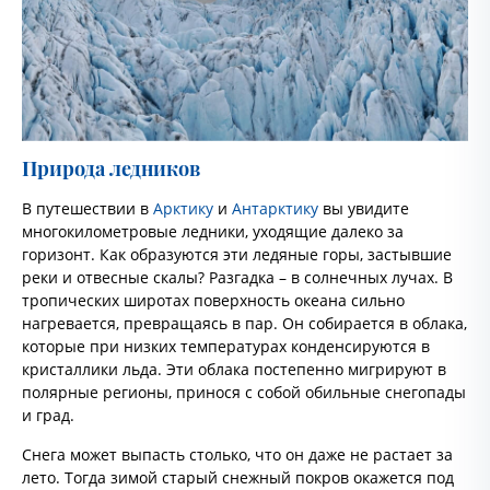
Природа ледников
В путешествии в
Арктику
и
Антарктику
вы увидите
многокилометровые ледники, уходящие далеко за
горизонт. Как образуются эти ледяные горы, застывшие
реки и отвесные скалы? Разгадка – в солнечных лучах. В
тропических широтах поверхность океана сильно
нагревается, превращаясь в пар. Он собирается в облака,
которые при низких температурах конденсируются в
кристаллики льда. Эти облака постепенно мигрируют в
полярные регионы, принося с собой обильные снегопады
и град.
Снега может выпасть столько, что он даже не растает за
лето. Тогда зимой старый снежный покров окажется под