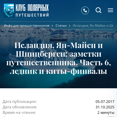
Инфо для путешественников
Статьи
Исландия, Ян-Майен и Шпиц
Исландия, Ян-Майен и
Шпицберген: заметки
путешественника. Часть 6,
ледник и киты-финвалы
Дата публикации:
05.07.2017
Дата обновления:
31.10.2025
Время на чтение:
2 минуты