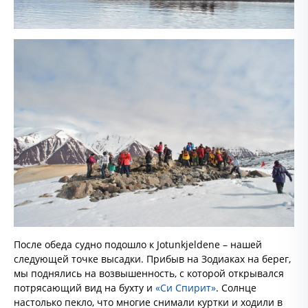
После обеда судно подошло к Jotunkjeldene – нашей
следующей точке высадки. Прибыв на Зодиаках на берег,
мы поднялись на возвышенность, с которой открывался
потрясающий вид на бухту и
«Си Спирит»
. Солнце
настолько пекло, что многие снимали куртки и ходили в