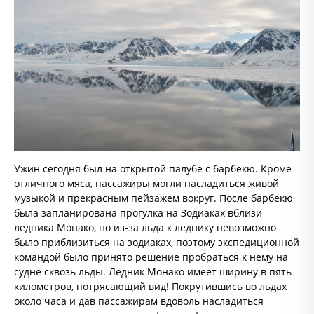
Ужин сегодня был на открытой палубе с барбекю. Кроме
отличного мяса, пассажиры могли насладиться живой
музыкой и прекрасным пейзажем вокруг. После барбекю
была запланирована прогулка на Зодиаках вблизи
ледника Монако, но из-за льда к леднику невозможно
было приблизиться на зодиаках, поэтому экспедиционной
командой было принято решение пробраться к нему на
судне сквозь льды. Ледник Монако имеет ширину в пять
километров, потрясающий вид! Покрутившись во льдах
около часа и дав пассажирам вдоволь насладиться