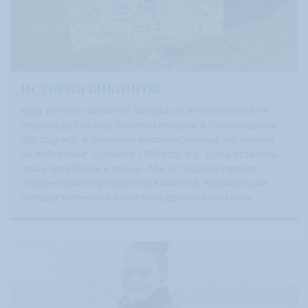
Июнь 2027
Июль 2027
Август 2027
Сентябрь 2027
ИСТОРИЯ ВИКИНГОВ
Октябрь 2027
Куда исчезли викинги? Загадка их исчезновения не
Ноябрь 2027
решена до сих пор. Викинги пришли в Гренландию в
Декабрь 2027
986 году н.э. и основали многочисленные поселения
на побережье. Однако к 1500 году н.э. здесь остались
лишь артефакты и руины. Мы исследуем хорошо
2028
Январь 2028
сохранившиеся развалины викингов, поражающие
путешественников качеством древних построек.
Февраль 2028
Март 2028