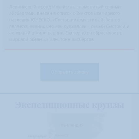
Ледниковый фьорд Илулиссат, знаменитый своими
айсбергами, внесён в список объектов Всемирного
наследия ЮНЕСКО. «Поставщиком» этих айсбергов
является ледник Сермек-Куджаллек – самый быстрый и
активный в мире ледник. Ежегодно он сбрасывает в
мировой океан 35 млн. тонн айсбергов.
Оформить заявку
Экспедиционные круизы