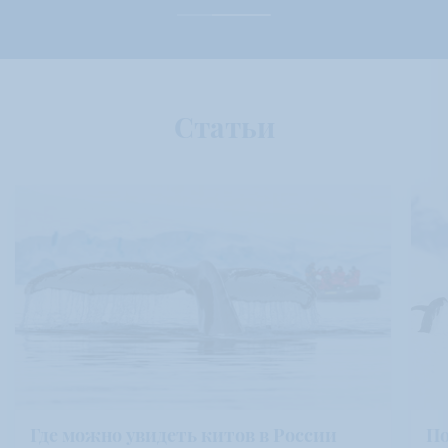
Статьи
Где можно увидеть китов в России
По