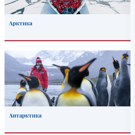
Ноябрь 2027
Декабрь 2027
Арктика
2028
Январь 2028
Февраль 2028
Март 2028
Антарктика