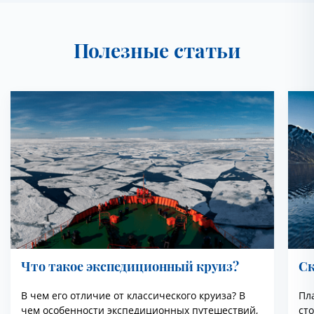
Полезные статьи
Что такое экспедиционный круиз?
Ск
В чем его отличие от классического круиза? В
Пл
чем особенности экспедиционных путешествий,
ст