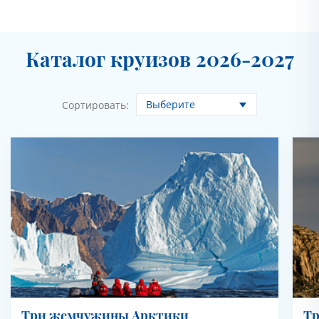
Каталог круизов 2026-2027
Выберите
Сортировать:
Три жемчужины Арктики
Т