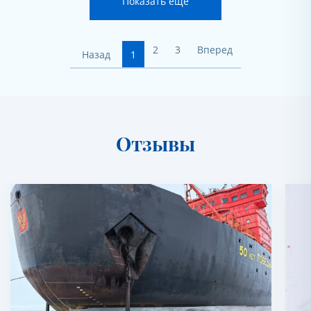
Показать еще
2
3
Вперед
Назад
1
Отзывы