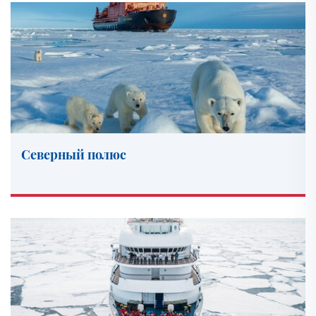
2026
Август 2026
Сентябрь 2026
Октябрь 2026
Ноябрь 2026
Декабрь 2026
2027
Январь 2027
Северный полюс
Февраль 2027
Март 2027
Май 2027
Июнь 2027
Июль 2027
Август 2027
Сентябрь 2027
Октябрь 2027