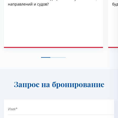
направлений и судов?
буд
Запрос на бронирование
Имя
*