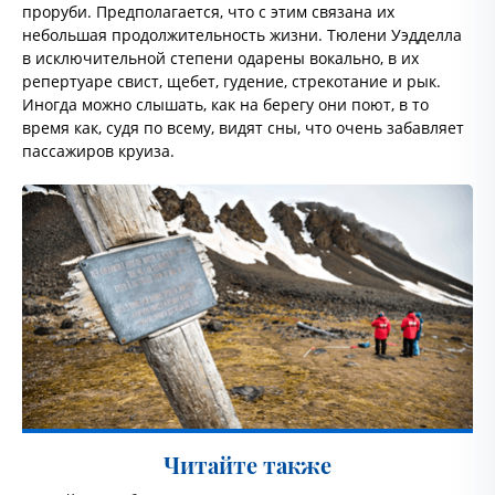
проруби. Предполагается, что с этим связана их
небольшая продолжительность жизни. Тюлени Уэдделла
в исключительной степени одарены вокально, в их
репертуаре свист, щебет, гудение, стрекотание и рык.
Иногда можно слышать, как на берегу они поют, в то
время как, судя по всему, видят сны, что очень забавляет
пассажиров круиза.
Читайте также