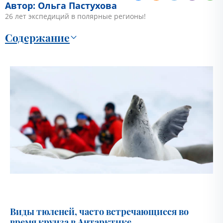
Автор: Ольга Пастухова
26 лет экспедиций в полярные регионы!
Содержание
Виды тюленей, часто встречающиеся во
время круиза в Антарктике