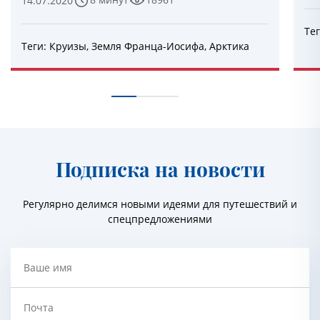
14.07.2020
Те
Теги:
Круизы
,
Земля Франца-Иосифа
,
Арктика
Подписка на новости
Регулярно делимся новыми идеями для путешествий и
спецпредложениями
Ваше имя
Почта