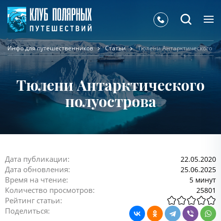
Инфо для путешественников
Статьи
Тюлени Антарктического по
Тюлени Антарктического
полуострова
Дата публикации:
22.05.2020
Дата обновления:
25.06.2025
Время на чтение:
5 минут
Количество просмотров:
25801
Рейтинг статьи:
Поделиться: