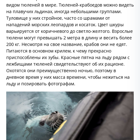
видом тюленей в мире. Тюленей-крабоедов можно видеть
на плавучих льдинах, иногда небольшими группами.
Туловище у них стройное, часто со шрамами от
нападений морских леопардов и косаток. Цвет шкуры
варьируется от коричневого до светло-желтого. Взрослые
тюлени могут превышать 2 метра в длину и весить более
200 кг. Несмотря на свое название, крабов они не едят.
Питаются в основном крилем, к чему прекрасно
приспособлены их зубы. Красные пятна на льду рядом с
лежбищами тюленей свидетельствуют об их рационе.
Охотятся они преимущественно ночью, поэтому в
дневное время у них масса времени, чтобы нежиться на
льду и позировать фотографам.