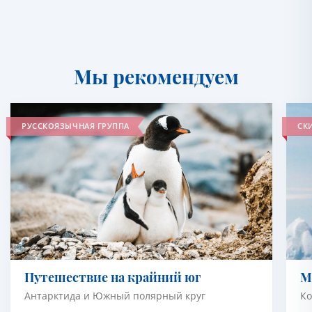
Мы рекомендуем
РУССКОЯЗЫЧНАЯ ГРУППА
СКИ
Путешествие на крайний юг
М
Антарктида и Южный полярный круг
Ко