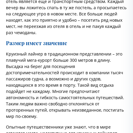
отель является еще и транспортным средством. Каждый
вечер вы ложитесь спать в ту же постель, а просыпаетесь
на следующее утро в новом месте. Все больше людей
находят, как это приятно и удобно – посетить ряд новых
мест, не переезжая из отеля в отель и не пакуя каждый
раз чемоданы.
Размер имеет значение
Круизный лайнер в традиционном представлении – это
плавучий мега-курорт больше 300 метров в длину.
Высадка на берег для посещения
достопримечательностей происходит в компании тысяч
пассажиров судна, а возможно и других судов,
находящихся в это время в порту. Такой вид отдыха
подойдет не каждому. Многие предпочитают
автономность и гибкость самостоятельных путешествий.
Таким людям важно свободно отклоняться от
проторенных путей, открывать неизведанное, постигать
мир по-своему.
Опытные путешественники уже знают, что в мире