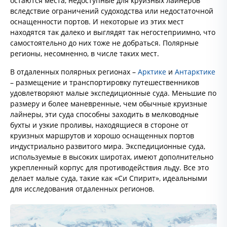
остаются места, недоступные для круизных лайнеров
вследствие ограничений судоходства или недостаточной
оснащенности портов. И некоторые из этих мест
находятся так далеко и выглядят так негостеприимно, что
самостоятельно до них тоже не добраться. Полярные
регионы, несомненно, в числе таких мест.
В отдаленных полярных регионах –
Арктике
и
Антарктике
– размещение и транспортировку путешественников
удовлетворяют малые экспедиционные суда. Меньшие по
размеру и более маневренные, чем обычные круизные
лайнеры, эти суда способны заходить в мелководные
бухты и узкие проливы, находящиеся в стороне от
круизных маршрутов и хорошо оснащенных портов
индустриально развитого мира. Экспедиционные суда,
используемые в высоких широтах, имеют дополнительно
укрепленный корпус для противодействия льду. Все это
делает малые суда, такие как «Си Спирит», идеальными
для исследования отдаленных регионов.