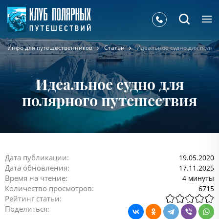
Инфо для путешественников
Статьи
Идеальное судно для поляр
Идеальное судно для
полярного путешествия
Дата публикации:
19.05.2020
Дата обновления:
17.11.2025
Время на чтение:
4 минуты
Количество просмотров:
6715
Рейтинг статьи:
Поделиться: