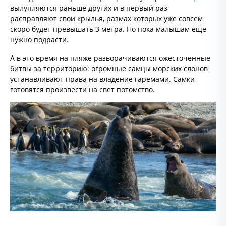
вылупляются раньше других и в первый раз
расправляют свои крылья, размах которых уже совсем
скоро будет превышать 3 метра. Но пока малышам еще
нужно подрасти.
А в это время на пляже разворачиваются ожесточенные
битвы за территорию: огромные самцы морских слонов
устанавливают права на владение гаремами. Самки
готовятся произвести на свет потомство.