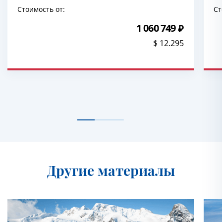
Стоимость от:
Ст
1 060 749
$ 12.295
Другие материалы