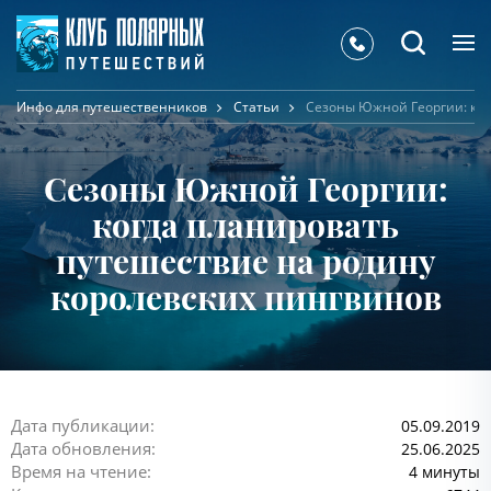
Инфо для путешественников
Статьи
Сезоны Южной Георгии: ког
Сезоны Южной Георгии:
когда планировать
путешествие на родину
королевских пингвинов
Дата публикации:
05.09.2019
Дата обновления:
25.06.2025
Время на чтение:
4 минуты