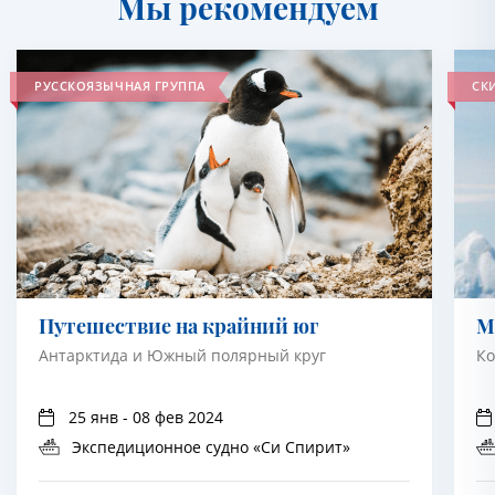
Мы рекомендуем
РУССКОЯЗЫЧНАЯ ГРУППА
СКИ
Путешествие на крайний юг
М
Антарктида и Южный полярный круг
Ко
25 янв - 08 фев 2024
Экспедиционное судно «Си Спирит»