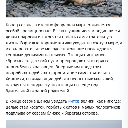
Конец сезона, а именно февраль и март, отличается
особой зрелищностью. Все вылупившиеся и родившиеся
детки подросли и готовятся начать самостоятельную
жизнь. Взрослые морские котики уходят на охоту в море, а
их очаровательное молодое поколение наслаждается
теплыми деньками на пляжах. Птенцы пингвинов
сбрасывают детский пух и превращаются в гордых
черно-белых красавцев. Впервые им предстоит
попробовать добывать пропитание самостоятельно.
Хищники, выжидающие дебюта неопытных малышей,
находятся неподалеку, но птенцы все еще под
бдительной охраной родителей.
В конце сезона шансы увидеть
китов
велики, как никогда:
целые стаи косаток, горбатых китов и малых полосатиков
подплывают совсем близко к берегам острова.