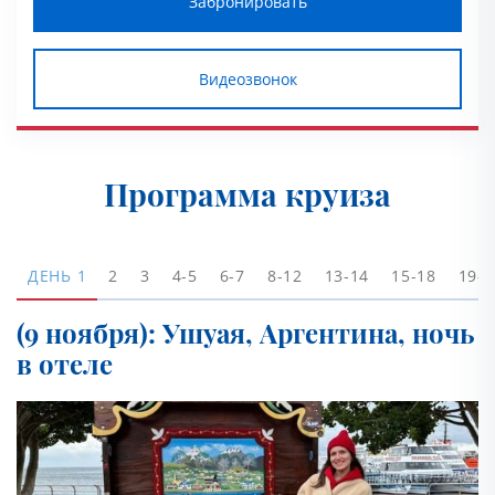
Забронировать
Видеозвонок
Программа круиза
ДЕНЬ
1
2
3
4-5
6-7
8-12
13-14
15-18
19-2
(9 ноября): Ушуая, Аргентина, ночь
в отеле