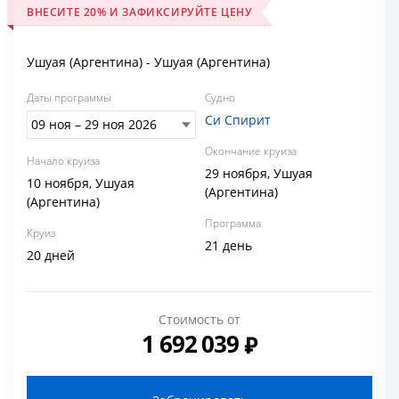
ВНЕСИТЕ 20% И ЗАФИКСИРУЙТЕ ЦЕНУ
Ушуая (Аргентина) - Ушуая (Аргентина)
Даты программы
Судно
Си Спирит
Окончание круиза
Начало круиза
29 ноября, Ушуая
10 ноября, Ушуая
(Аргентина)
(Аргентина)
Программа
Круиз
21 день
20 дней
Стоимость от
1 692 039