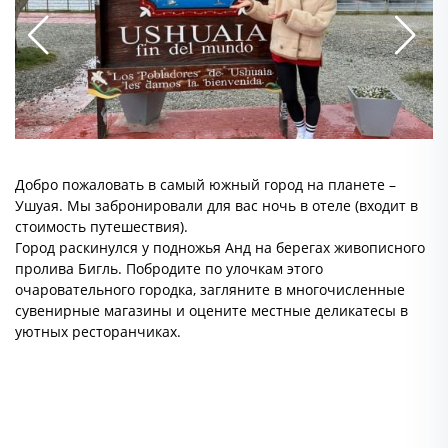
Добро пожаловать в самый южный город на планете –
Ушуая. Мы забронировали для вас ночь в отеле (входит в
стоимость путешествия).
Город раскинулся у подножья Анд на берегах живописного
пролива Бигль. Побродите по улочкам этого
очаровательного городка, загляните в многочисленные
сувенирные магазины и оцените местные деликатесы в
уютных ресторанчиках.