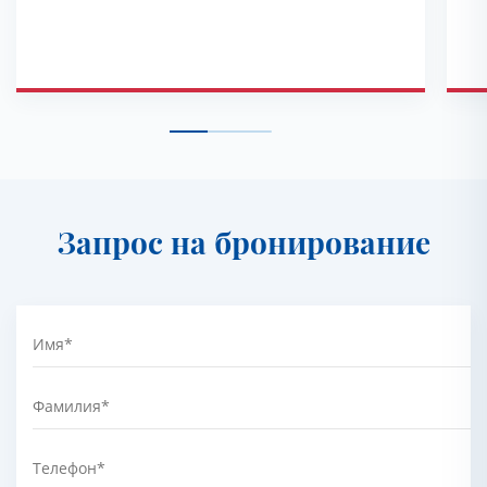
эт
ря
Запрос на бронирование
Имя
*
Фамилия
*
Телефон
*