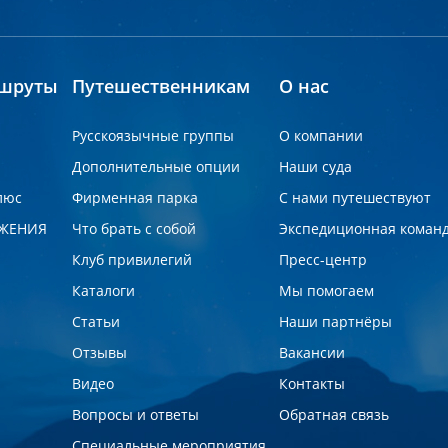
шруты
Путешественникам
О нас
Русскоязычные группы
О компании
Дополнительные опции
Наши суда
люс
Фирменная парка
С нами путешествуют
ЖЕНИЯ
Что брать с собой
Экспедиционная коман
Клуб привилегий
Пресс-центр
Каталоги
Мы помогаем
Статьи
Наши партнёры
Отзывы
Вакансии
Видео
Контакты
Вопросы и ответы
Обратная связь
Специальные мероприятия