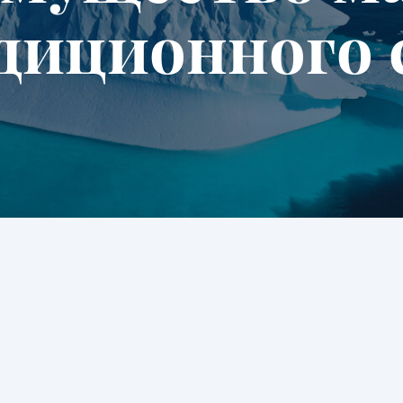
диционного 