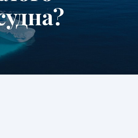
судна?