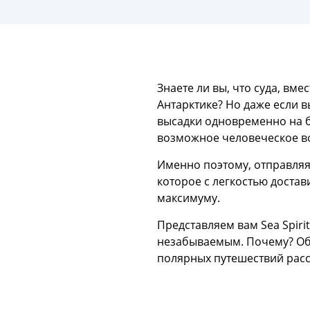
Знаете ли вы, что суда, вм
Антарктике? Но даже если в
высадки одновременно на б
возможное человеческое во
Именно поэтому, отправляя
которое с легкостью доста
максимуму.
Представляем вам Sea Spiri
незабываемым. Почему? Об
полярных путешествий расска