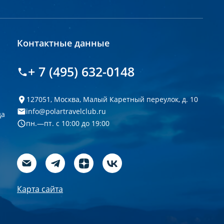
Контактные данные
+ 7 (495) 632-0148
127051, Москва, Малый Каретный переулок, д. 10
info@polartravelclub.ru
да
пн.—пт. с 10:00 до 19:00
Карта сайта