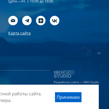
пн.—пт. с 10:00 до 19:00
Карта сайта
Разработка сайта — NKH Studio
тной работы сайта.
Принимаю
узера.