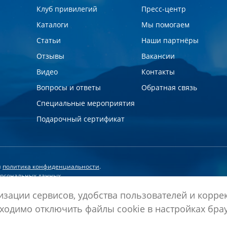
Клуб привилегий
Пресс-центр
Каталоги
Мы помогаем
Статьи
Наши партнёры
Отзывы
Вакансии
Видео
Контакты
Вопросы и ответы
Обратная связь
Специальные мероприятия
Подарочный сертификат
и
политика конфиденциальности
.
персональных данных
отку персональных данных
зации сервисов, удобства пользователей и коррек
ходимо отключить файлы cookie в настройках бра