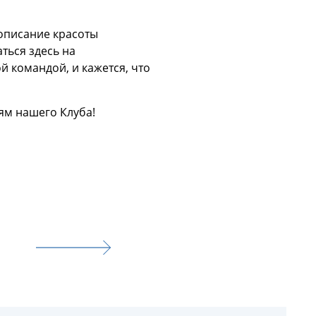
 описание красоты
ться здесь на
й командой, и кажется, что
ям нашего Клуба!