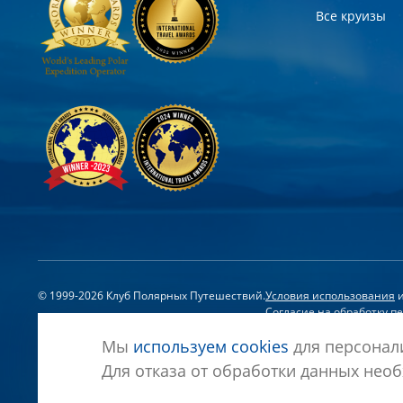
Все круизы
© 1999-2026 Клуб Полярных Путешествий.
Условия использования
Согласие на обработку 
Отзыв согласия на обраб
Мы
используем cookies
для персонали
Для отказа от обработки данных необ