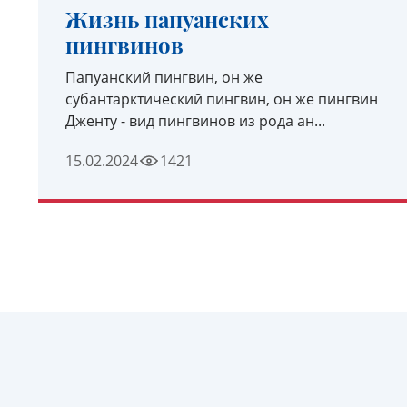
Жизнь папуанских
пингвинов
Папуанский пингвин, он же
субантарктический пингвин, он же пингвин
Дженту - вид пингвинов из рода ан...
15.02.2024
1421
УЗНАТЬ ПОДРОБНЕЕ