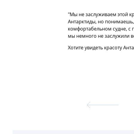
"Мы не заслуживаем этой к
Антарктиды, но понимаешь, 
комфортабельном судне, с п
мы немного не заслужили все
Хотите увидеть красоту Ан