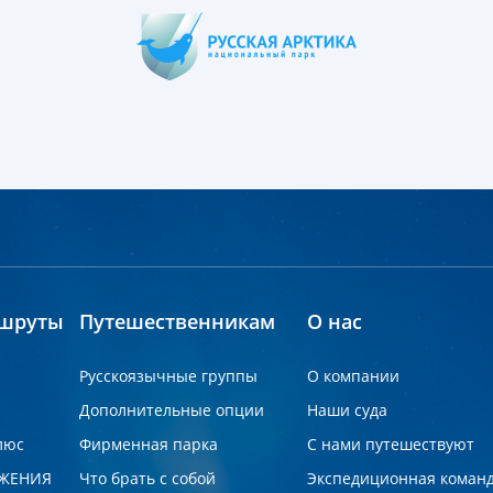
шруты
Путешественникам
О нас
Русскоязычные группы
О компании
Дополнительные опции
Наши суда
люс
Фирменная парка
С нами путешествуют
ЖЕНИЯ
Что брать с собой
Экспедиционная коман