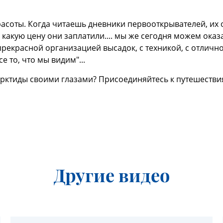
расоты. Когда читаешь дневники первооткрывателей, их
какую цену они заплатили.... мы же сегодня можем оказа
рекрасной организацией высадок, с техникой, с отлично
 то, что мы видим"...
тарктиды своими глазами? Присоединяйтесь к путешестви
Другие видео