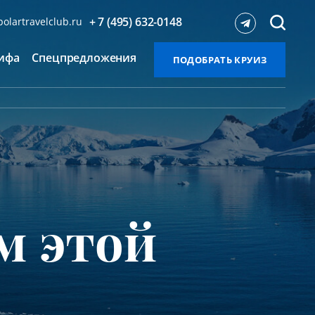
+ 7 (495) 632-0148
olartravelclub.ru
ифа
Спецпредложения
ПОДОБРАТЬ КРУИЗ
м этой