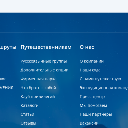
шруты
Путешественникам
О нас
Русскоязычные группы
О компании
Дополнительные опции
Наши суда
люс
Фирменная парка
С нами путешествуют
ЖЕНИЯ
Что брать с собой
Экспедиционная коман
Клуб привилегий
Пресс-центр
Каталоги
Мы помогаем
Статьи
Наши партнёры
Отзывы
Вакансии