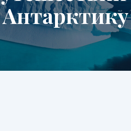
Антарктику