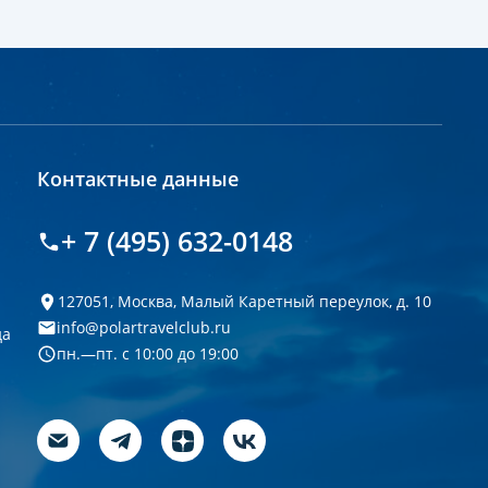
Контактные данные
+ 7 (495) 632-0148
127051, Москва, Малый Каретный переулок, д. 10
info@polartravelclub.ru
да
пн.—пт. с 10:00 до 19:00