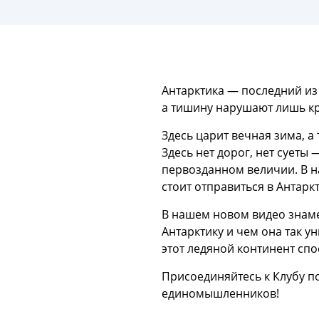
Антарктика — последний из
а тишину нарушают лишь кр
Здесь царит вечная зима, 
Здесь нет дорог, нет суеты
первозданном величии. В н
стоит отправиться в Антаркт
В нашем новом видео знаме
Антарктику и чем она так у
этот ледяной континент спо
Присоединяйтесь к Клубу п
единомышленников!