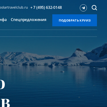
+ 7 (495) 632-0148
olartravelclub.ru
ифа
Спецпредложения
ПОДОБРАТЬ КРУИЗ
о
 в