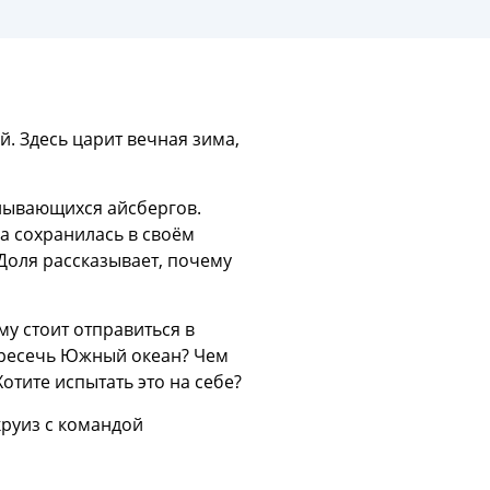
. Здесь царит вечная зима,
алывающихся айсбергов.
да сохранилась в своём
Доля рассказывает, почему
у стоит отправиться в
пересечь Южный океан? Чем
отите испытать это на себе?
круиз с командой