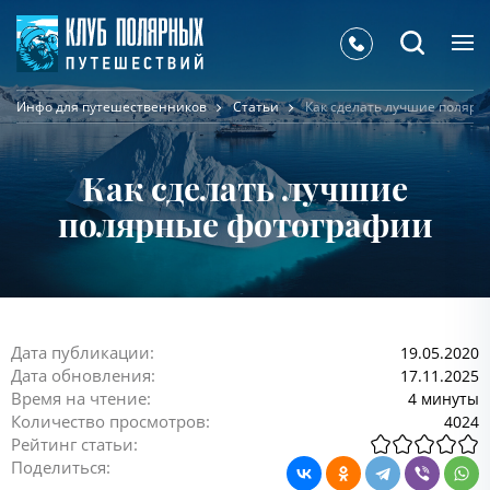
Инфо для путешественников
Статьи
Как сделать лучшие поляр
Как сделать лучшие
полярные фотографии
Дата публикации:
19.05.2020
Дата обновления:
17.11.2025
Время на чтение:
4 минуты
Количество просмотров:
4024
Рейтинг статьи:
Поделиться: