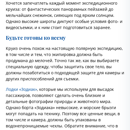
Хочется запечатлеть каждый момент экспедиционного
круиза: от фантастических панорамных пейзажей до
мельчайших снежинок, сияющих под ярким солнцем.
Однако высокие широты диктуют особые условия фото- и
видеосъемки, и к ним стоит подготовиться заранее.
Будьте готовы ко всему
Круиз очень похож на настоящую полярную экспедицию,
в том числе и тем, что экипировка должна быть
продумана до мелочей. Точно так же, как вы выбираете
специальную одежду, чтобы защитить свое тело, вы
должны позаботиться о подходящей защите для камеры и
других приспособлений для съемки.
Лодки «Зодиак»
, которые мы используем для высадок
пассажиров, позволяют сделать очень близкие и
детальные фотографии природы и животного мира.
Однако борта «Зодиака» невысокие, и морские брызги
могут попадать на технику. Поэтому все ценные вещи, в
том числе и камера, должны быть упакованы в
водонепроницаемые чехлы. Обратите внимание, что в