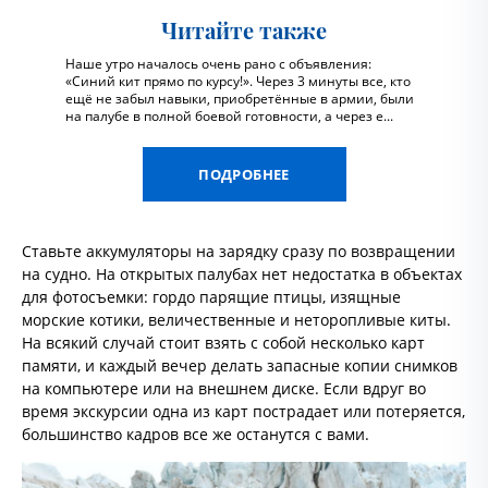
Читайте также
Наше утро началось очень рано с объявления:
«Синий кит прямо по курсу!». Через 3 минуты все, кто
ещё не забыл навыки, приобретённые в армии, были
на палубе в полной боевой готовности, а через е...
ПОДРОБНЕЕ
Ставьте аккумуляторы на зарядку сразу по возвращении
на судно. На открытых палубах нет недостатка в объектах
для фотосъемки: гордо парящие птицы, изящные
морские котики, величественные и неторопливые киты.
На всякий случай стоит взять с собой несколько карт
памяти, и каждый вечер делать запасные копии снимков
на компьютере или на внешнем диске. Если вдруг во
время экскурсии одна из карт пострадает или потеряется,
большинство кадров все же останутся с вами.