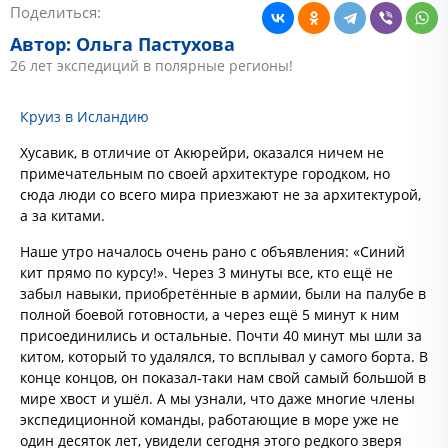
Поделиться:
Автор: Ольга Пастухова
26 лет экспедиций в полярные регионы!
Круиз в Исландию
Хусавик, в отличие от Акюрейри, оказался ничем не
примечательным по своей архитектуре городком, но
сюда люди со всего мира приезжают не за архитектурой,
а за китами.
Наше утро началось очень рано с объявления: «Синий
кит прямо по курсу!». Через 3 минуты все, кто ещё не
забыл навыки, приобретённые в армии, были на палубе в
полной боевой готовности, а через ещё 5 минут к ним
присоединились и остальные. Почти 40 минут мы шли за
китом, который то удалялся, то всплывал у самого борта. В
конце концов, он показал-таки нам свой самый большой в
мире хвост и ушёл. А мы узнали, что даже многие члены
экспедиционной команды, работающие в море уже не
один десяток лет, увидели сегодня этого редкого зверя