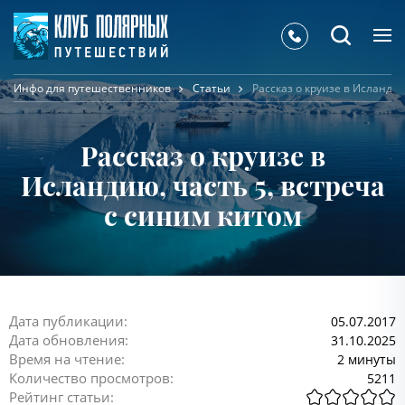
Инфо для путешественников
Статьи
Рассказ о круизе в Исландию
Рассказ о круизе в
Исландию, часть 5, встреча
с синим китом
Дата публикации:
05.07.2017
Дата обновления:
31.10.2025
Время на чтение:
2 минуты
Количество просмотров:
5211
Рейтинг статьи: