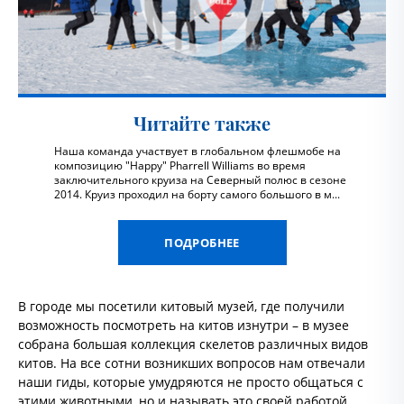
Читайте также
Наша команда участвует в глобальном флешмобе на
композицию "Happy" Pharrell Williams во время
заключительного круиза на Северный полюс в сезоне
2014. Круиз проходил на борту самого большого в м...
ПОДРОБНЕЕ
В городе мы посетили китовый музей, где получили
возможность посмотреть на китов изнутри – в музее
собрана большая коллекция скелетов различных видов
китов. На все сотни возникших вопросов нам отвечали
наши гиды, которые умудряются не просто общаться с
этими животными, но и называть это своей работой.