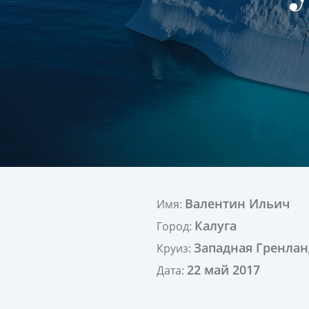
Валентин Ильич
Имя:
Калуга
Город:
Западная Гренлан
Круиз:
22 май 2017
Дата: