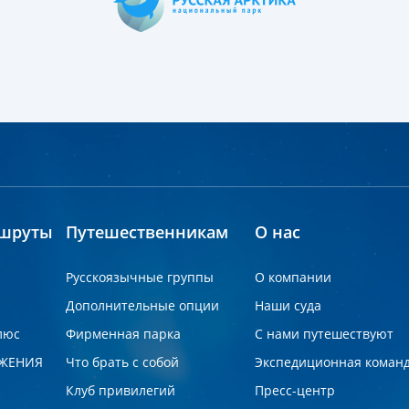
шруты
Путешественникам
О нас
Русскоязычные группы
О компании
Дополнительные опции
Наши суда
люс
Фирменная парка
С нами путешествуют
ЖЕНИЯ
Что брать с собой
Экспедиционная коман
Клуб привилегий
Пресс-центр