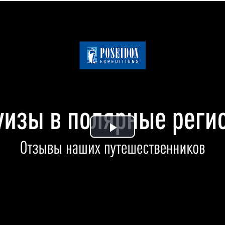
Play
Video