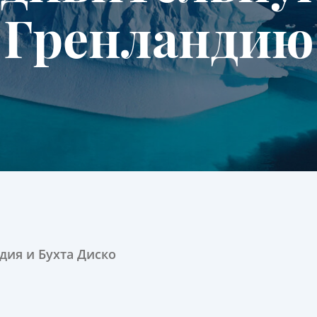
Гренландию
дия и Бухта Диско