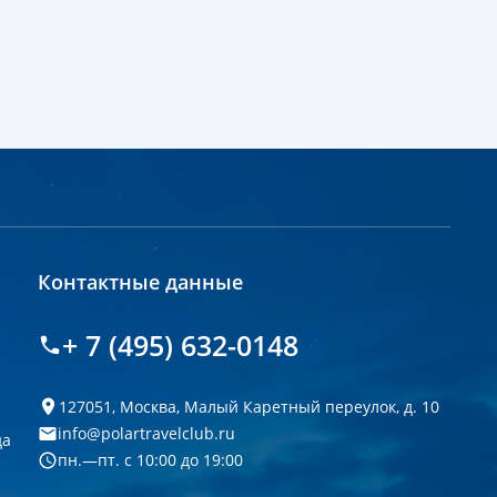
Контактные данные
+ 7 (495) 632-0148
127051, Москва, Малый Каретный переулок, д. 10
info@polartravelclub.ru
да
пн.—пт. с 10:00 до 19:00