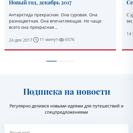
Новый год, декабрь 2017
Се
Антарктида прекрасная. Она суровая. Она
С 
разноцветная. Она впечатляющая. Но чаще
эк
всего она прекрасная...
14
11 минут
5576
24 дек 2017
Подписка на новости
Регулярно делимся новыми идеями для путешествий и
спецпредложениями
Ваше имя