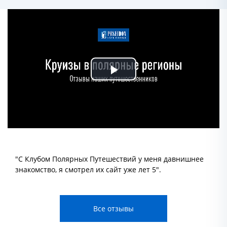
Play
Video
"С Клубом Полярных Путешествий у меня давнишнее
знакомство, я смотрел их сайт уже лет 5".
Все отзывы