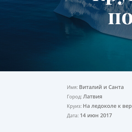
по
Виталий и Санта
Имя:
Латвия
Город:
На ледоколе к ве
Круиз:
14 июн 2017
Дата: