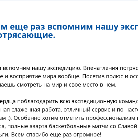
ем еще раз вспомним нашу экс
отрясающие.
з вспомним нашу экспедицию. Впечатления потря
е и восприятие мира вообще. Посетив полюс и осо
аешь смотреть на мир и свое место в нем.
 сердца поблагодарить всю экспедиционную коман
ная слаженная работа, отличный сервис и по-нас
ам :). Особенно хотим отметить профессионализм и
са, полные азарта баскетбольные матчи со Славой
ьги. Всем спасибо еще раз огромное!