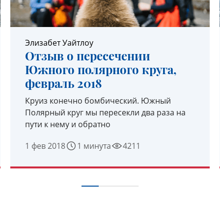
Элизабет Уайтлоу
Отзыв о пересечении
Южного полярного круга,
февраль 2018
Круиз конечно бомбический. Южный
Полярный круг мы пересекли два раза на
пути к нему и обратно
1 фев 2018
1 минута
4211
УЗНАТЬ ПОДРОБНЕЕ