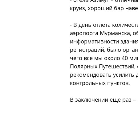
круиз, хороший бар наве
- В день отлета количес
аэропорта Мурманска, об
информативности здания 
регистраций, было орган
чего все мы около 40 ми
Полярных Путешествий, о
рекомендовать усилить 
контрольных пунктов.
В заключении еще раз –