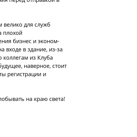
м велико для служб
а плохой
ения бизнес и эконом-
 входе в здание, из-за
о коллегам из Клуба
будущее, наверное, стоит
ты регистрации и
обывать на краю света!