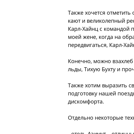
Также хочется отметить
кают и великолепный ре
Карл-Хайнц с командой 
моей жене, когда на обр
передвигаться, Карл-Ха
Конечно, можно взахлеб 
льды, Тихую Бухту и проч
Также хотим выразить с
подготовку нашей поездк
дискомфорта.
Отдельно некоторые тех
- отель Азимут – отличн