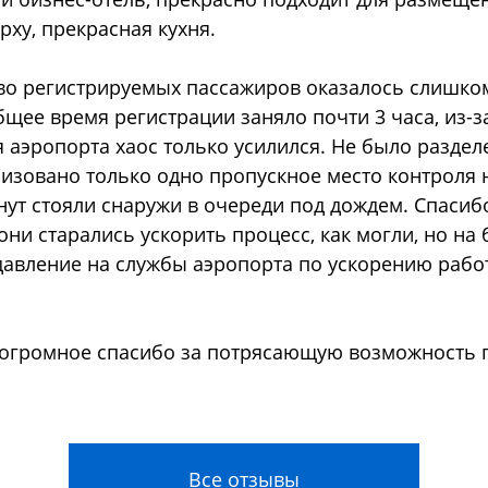
рху, прекрасная кухня.
тво регистрируемых пассажиров оказалось слишко
щее время регистрации заняло почти 3 часа, из-з
аэропорта хаос только усилился. Не было раздел
изовано только одно пропускное место контроля на
нут стояли снаружи в очереди под дождем. Спасиб
ни старались ускорить процесс, как могли, но на 
давление на службы аэропорта по ускорению рабо
 огромное спасибо за потрясающую возможность п
Все отзывы