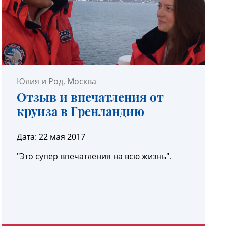
Юлия и Род
, Москва
Отзыв и впечатления от
круиза в Гренландию
Дата:
22 мая 2017
"Это супер впечатления на всю жизнь".