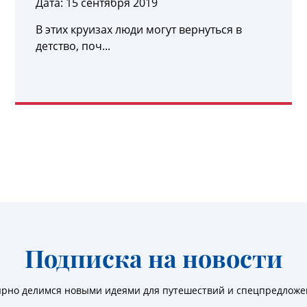
Дата:
15 сентября 2019
В этих круизах люди могут вернуться в
детство, поч...
УЗНАТЬ ПОДРОБНЕЕ
Подписка на новости
ярно делимся новыми идеями для путешествий и спецпредлож