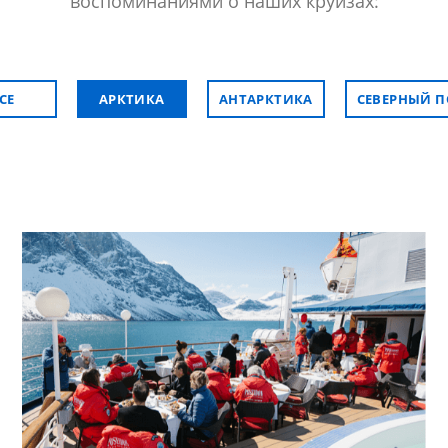
воспоминаниями о наших круизах:
СЕ
АРКТИКА
АНТАРКТИКА
СЕВЕРНЫЙ 