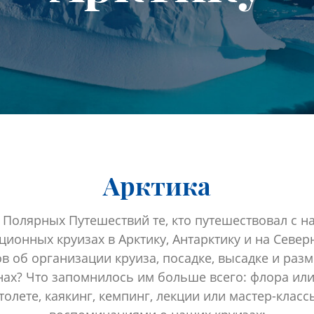
Арктика
 Полярных Путешествий те, кто путешествовал с нам
ционных круизах в Арктику, Антарктику и на Севе
в об организации круиза, посадке, высадке и разм
нах? Что запомнилось им больше всего: флора или
толете, каякинг, кемпинг, лекции или мастер-клас