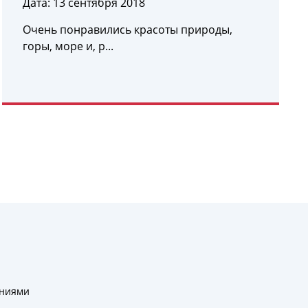
Дата:
13 сентября 2018
Очень понравились красоты природы,
горы, море и, р...
УЗНАТЬ ПОДРОБНЕЕ
ениями