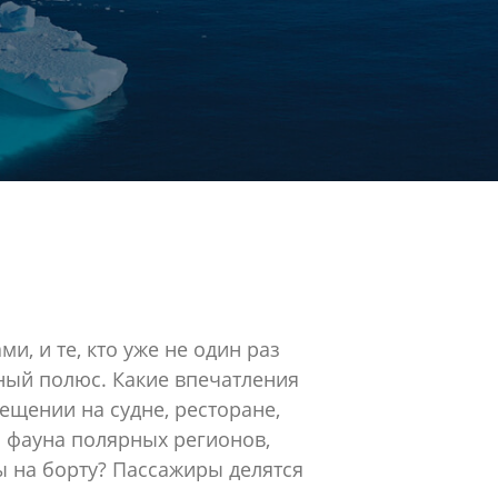
и, и те, кто уже не один раз
рный полюс. Какие впечатления
ещении на судне, ресторане,
 фауна полярных регионов,
сы на борту? Пассажиры делятся