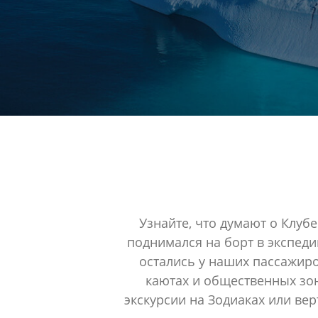
Узнайте, что думают о Клубе
поднимался на борт в экспеди
остались у наших пассажиро
каютах и общественных зо
экскурсии на Зодиаках или вер