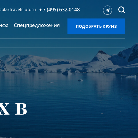
+ 7 (495) 632-0148
olartravelclub.ru
ифа
Спецпредложения
ПОДОБРАТЬ КРУИЗ
х в