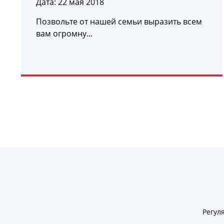
Дата:
22 мая 2018
Позвольте от нашей семьи выразить всем
вам огромну...
УЗНАТЬ ПОДРОБНЕЕ
Регул