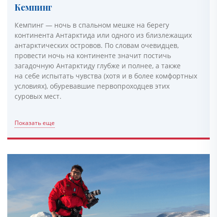
Кемпинг
Кемпинг — ночь в спальном мешке на берегу
континента Антарктида или одного из близлежащих
антарктических островов. По словам очевидцев,
провести ночь на континенте значит постичь
загадочную Антарктиду глубже и полнее, а также
на себе испытать чувства (хотя и в более комфортных
условиях), обуревавшие первопроходцев этих
суровых мест.
Показать еще