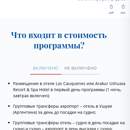
pdf
doc
Что входит в стоимость
программы?
ВКЛЮЧЕНО
НЕ ВКЛЮЧЕНО
Размещение в отеле Los Cauquenes или Arakur Ushuaia
Resort & Spa Hotel в первый день программы (1 ночь,
завтрак включен);
Групповые трансферы аэропорт – отель в Ушуая
(Аргентина) за день до посадки на судно;
Групповые трансферы отель – судно в день посадки на
судно и судно – аэропорт в день высадки с судна;