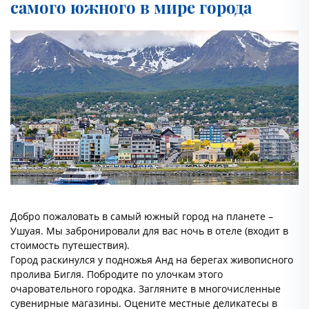
самого южного в мире города
Добро пожаловать в самый южный город на планете –
Ушуая. Мы забронировали для вас ночь в отеле (входит в
стоимость путешествия).
Город раскинулся у подножья Анд на берегах живописного
пролива Бигля. Побродите по улочкам этого
очаровательного городка. Загляните в многочисленные
сувенирные магазины. Оцените местные деликатесы в