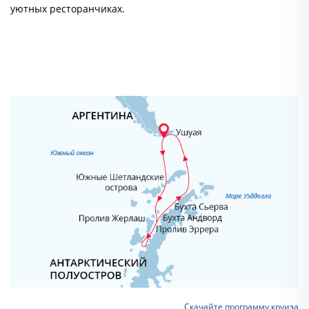
уютных ресторанчиках.
Скачайте программу круиза