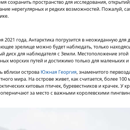
мя сохранить пространство для исследования, открытий, 
ние нерегулярных и редких возможностей. Пожалуй, са
ике.
ря 2021 года, Антарктика погрузится в неожиданную для
ающее зрелище можно будет наблюдать, только находясь
ый диск для наблюдателя с Земли. Местоположение этой 
чных морских путей и достижимо только для маленьких 
ть вблизи острова
Южная Георгия
, знаменитого первоз
тного мира. На острове живет, как считается, более 100
ктических китовых птичек, буревестников и крачек. У к
 соперничают за место с важными королевскими пингви