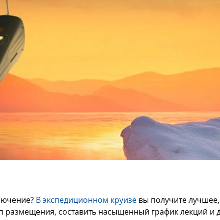
лючение?
В экспедиционном круизе
вы получите лучшее,
ип размещения, составить насыщенный график лекций и 