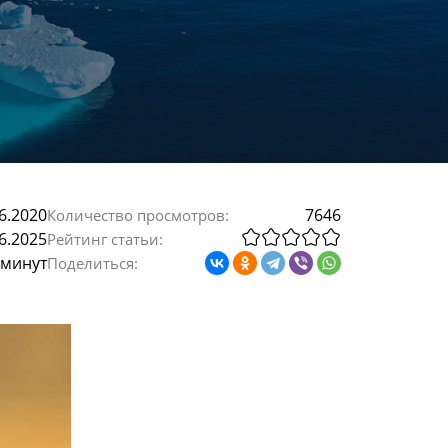
6.2020
7646
Количество просмотров:
6.2025
Рейтинг статьи:
 минут
Поделиться: