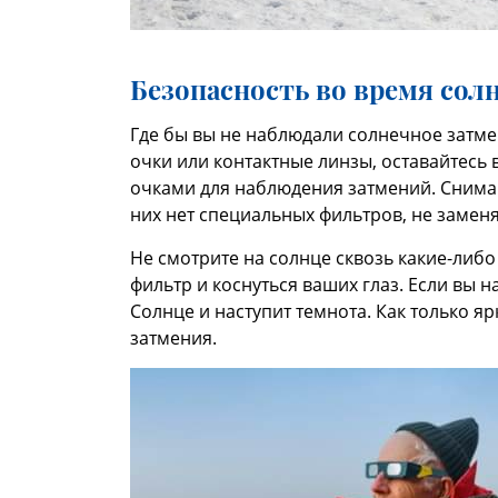
Безопасность во время сол
Где бы вы не наблюдали солнечное затме
очки или контактные линзы, оставайтесь 
очками для наблюдения затмений. Снимайт
них нет специальных фильтров, не заменя
Не смотрите на солнце сквозь какие-либ
фильтр и коснуться ваших глаз. Если вы 
Солнце и наступит темнота. Как только 
затмения.