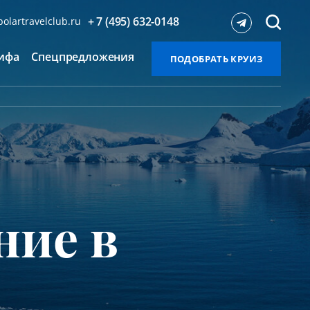
+ 7 (495) 632-0148
olartravelclub.ru
ифа
Спецпредложения
ПОДОБРАТЬ КРУИЗ
ние в