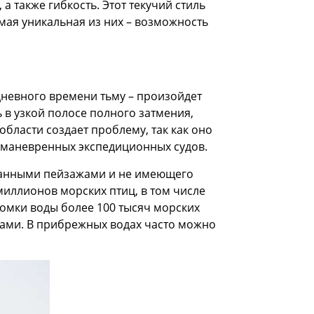
а также гибкость. Этот текучий стиль
мая уникальная из них – возможность
 дневного времени тьму – произойдет
 в узкой полосе полного затмения,
области создает проблему, так как оно
и маневренных экспедиционных судов.
данными пейзажами и не имеющего
 миллионов морских птиц, в том числе
ромки воды более 100 тысяч морских
нами. В прибрежных водах часто можно