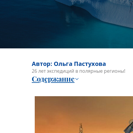
Автор: Ольга Пастухова
26 лет экспедиций в полярные регионы!
Содержание