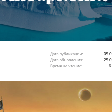
05.0
Дата публикации:
25.0
Дата обновления:
6
Время на чтение: