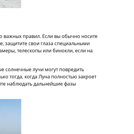
о важных правил. Если вы обычно носите
це, защитите свои глаза специальными
Камеры, телескопы или бинокли, если на
ые солнечные лучи могут повредить
ько тогда, когда Луна полностью закроет
айте наблюдать дальнейшие фазы