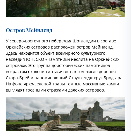
Остров Мейнленд
У северо-восточного побережья Шотландии в составе
Оркнейских островов расположен остров Мейнленд.
Здесь находится объект всемирного культурного
наследия ЮНЕСКО «Памятники неолита на Оркнейских
островах». Это группа доисторических памятников
возрастом около пяти тысяч лет, в том числе деревня
Скара-Брей и напоминающий Стоунхендж круг Бродгара.
На фоне ярко-зеленой травы темные массивные камни
выглядят грозными стражами далеких островов.