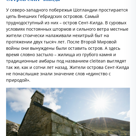
У северо-западного побережья Шотландии простирается
цепь Внешних Гебридских островов. Самый
труднодоступный из них – остров Сент-Килда. В суровых
условиях постоянных штормов и сильного ветра местные
жители стоически налаживали нехитрый быт на
протяжении двух тысяч лет. После Второй Мировой
войны они вынуждены были оставить остров. А здесь
время словно застыло – жилища из грубого камня и
традиционные амбары под названием cleitean выглядят
так же, как и сотни лет назад. Жители острова Сент-Килда
не понаслышке знали значение слов «единство с
природой».