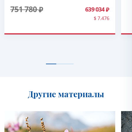
751 780
639 034
$ 7.476
Другие материалы