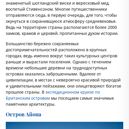
знаменитый шотландский виски и вересковый мед,
воспетый Стивенсоном. Многие путешественники
отправляются сюда, в первую очередь, для того, чтобы
окунуться в сохранившуюся атмосферу средневековья.
Ведь на территории страны располагаются более 2000
замков, храмов и церквей, пропитанных духом истории.
Большинство бережно сохраняемых
достопримечательностей расположено в крупных
городах, ведь именно вокруг таких культурных центров
раньше и вырастали поселения. Однако с течением
времени небольшие деревни на труднодоступных
островах оказались заброшенными. Вдалеке от
цивилизации, в местах с невероятно красивой природой
и удивительными пейзажами, они олицетворяют богатое
прошлое страны. В
экспедиционном круизе по
Британским островам
мы посещаем самые значимые
памятники архитектуры.
Остров Айона