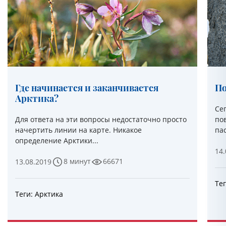
Где начинается и заканчивается
По
Арктика?
Се
Для ответа на эти вопросы недостаточно просто
по
начертить линии на карте. Никакое
па
определение Арктики...
14.
8 минут
66671
13.08.2019
Те
Теги:
Арктика