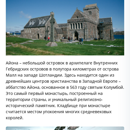
Айона – небольшой островок в архипелаге Внутренних
Гебридских островов в полутора километрах от острова
Малл на западе Шотландии. Здесь находится один из
древнейших центров христианства в Западной Европе –
аббатство Айона, основанное в 563 году святым Колумбой.
Это самый первый монастырь, построенный на
территории страны, и уникальный религиозно-
исторический памятник. Кладбище при монастыре
считается местом упокоения многих средневековых
королей.