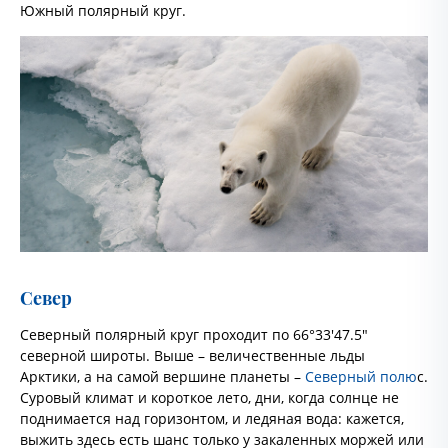
Южный полярный круг.
Север
Северный полярный круг проходит по 66°33′47.5″
северной широты. Выше – величественные льды
Арктики, а на самой вершине планеты –
Северный полю
с.
Суровый климат и короткое лето, дни, когда солнце не
поднимается над горизонтом, и ледяная вода: кажется,
выжить здесь есть шанс только у закаленных моржей или