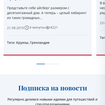
В 
Представьте себе айсберг размером с
не
десятиэтажный дом. А теперь – целый лабиринт
ряд
из таких громадных...
23.
4 минуты
8221
21.08.2019
Те
Теги:
Круизы
,
Гренландия
Подписка на новости
Регулярно делимся новыми идеями для путешествий и
спецпредложениями