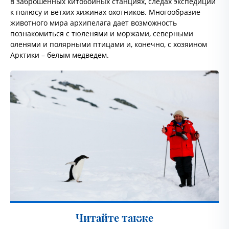
в заброшенных китобойных станциях, следах экспедиций
к полюсу и ветхих хижинах охотников. Многообразие
животного мира архипелага дает возможность
познакомиться с тюленями и моржами, северными
оленями и полярными птицами и, конечно, с хозяином
Арктики – белым медведем.
Читайте также