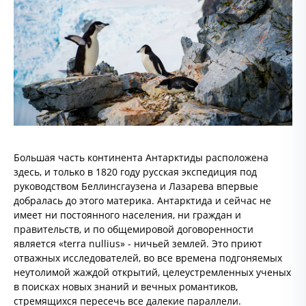
Большая часть континента Антарктиды расположена
здесь, и только в 1820 году русская экспедиция под
руководством Беллинсгаузена и Лазарева впервые
добралась до этого материка. Антарктида и сейчас не
имеет ни постоянного населения, ни граждан и
правительств, и по общемировой договоренности
является «terra nullius» - ничьей землей. Это приют
отважных исследователей, во все времена подгоняемых
неутолимой жаждой открытий, целеустремленных ученых
в поисках новых знаний и вечных романтиков,
стремящихся пересечь все далекие параллели.