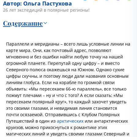
Автор: Ольга Пастухова
26 лет экспедиций в полярные регионы!
Содержание
Параллели и меридианы – всего лишь условные линии на
карте мира. Они, как почтовый адрес, позволяют
мгновенно и без ошибки найти любую точку на нашей
огромной планете. Перепутай одну цифру – и вместо
Северного полюса окажешься на Южном. Однако сухие
цифры скучны, и поэтому люди дали названия основным
линиям глобуса. Если на корабле по громкой связи
объявить: «Мы пересекаем 66-ю параллель», все только
пожмут плечами – ну и что с того? А если сказать: «Мы
пересекаем полярный круг», то каждый захочет увидеть
это своими глазами, и невидимая линия становится
почти осязаемой. Отправившись с Клубом Полярных
Путешествий в один из
арктических
или антарктических
круизов, можно прикоснуться к романтике этих
магических линий и увидеть своими глазами Северный и