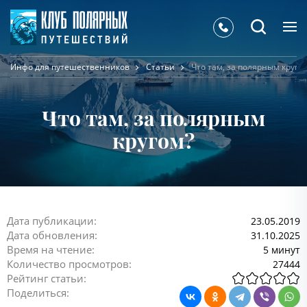
Инфо для путешественников
Статьи
Что там, за полярным круго
Что там, за полярным
кругом?
Дата публикации:
23.05.2019
Дата обновления:
31.10.2025
Время на чтение:
5 минут
Количество просмотров:
27444
Рейтинг статьи:
Поделиться: