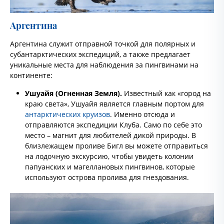
Аргентина
Аргентина служит отправной точкой для полярных и
субантарктических экспедиций, а также предлагает
уникальные места для наблюдения за пингвинами на
континенте:
Ушуайя (Огненная Земля).
Известный как «город на
краю света», Ушуайя является главным портом для
антарктических круизов
. Именно отсюда и
отправляются экспедиции Клуба. Само по себе это
место – магнит для любителей дикой природы. В
близлежащем проливе Бигл вы можете отправиться
на лодочную экскурсию, чтобы увидеть колонии
папуанских и магеллановых пингвинов, которые
используют острова пролива для гнездования.