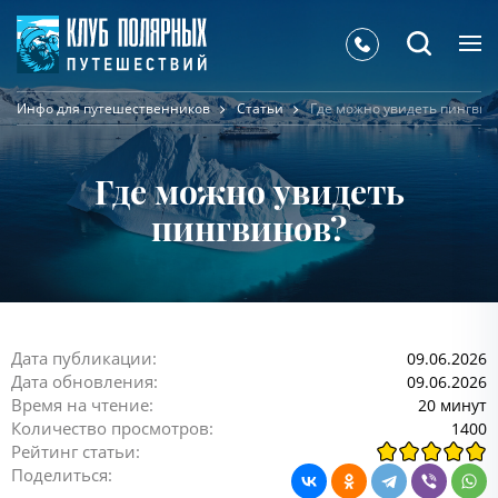
Инфо для путешественников
Статьи
Где можно увидеть пингвин
Где можно увидеть
пингвинов?
Дата публикации:
09.06.2026
Дата обновления:
09.06.2026
Время на чтение:
20 минут
Количество просмотров:
1400
Рейтинг статьи:
Поделиться: