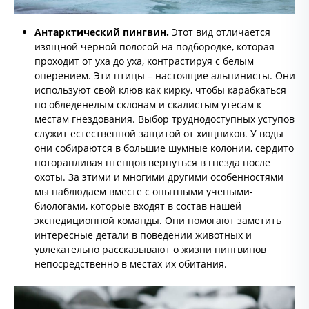
Антарктический пингвин.
Этот вид отличается
изящной черной полосой на подбородке, которая
проходит от уха до уха, контрастируя с белым
оперением. Эти птицы – настоящие альпинисты. Они
используют свой клюв как кирку, чтобы карабкаться
по обледенелым склонам и скалистым утесам к
местам гнездования. Выбор труднодоступных уступов
служит естественной защитой от хищников. У воды
они собираются в большие шумные колонии, сердито
поторапливая птенцов вернуться в гнезда после
охоты. За этими и многими другими особенностями
мы наблюдаем вместе с опытными учеными-
биологами, которые входят в состав нашей
экспедиционной команды. Они помогают заметить
интересные детали в поведении животных и
увлекательно рассказывают о жизни пингвинов
непосредственно в местах их обитания.