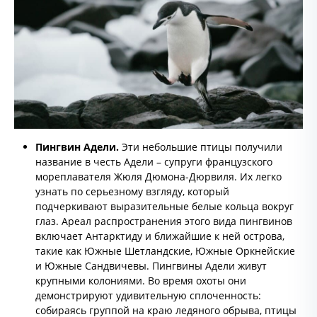
Пингвин Адели.
Эти небольшие птицы получили
название в честь Адели – супруги французского
мореплавателя Жюля Дюмона-Дюрвиля. Их легко
узнать по серьезному взгляду, который
подчеркивают выразительные белые кольца вокруг
глаз. Ареал распространения этого вида пингвинов
включает Антарктиду и ближайшие к ней острова,
такие как Южные Шетландские, Южные Оркнейские
и Южные Сандвичевы. Пингвины Адели живут
крупными колониями. Во время охоты они
демонстрируют удивительную сплоченность:
собираясь группой на краю ледяного обрыва, птицы