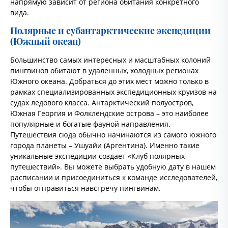
напрямую зависит от региона обитания конкретного
вида.
Полярные и субантарктические экспедиции
(Южный океан)
Большинство самых интересных и масштабных колоний
пингвинов обитают в удаленных, холодных регионах
Южного океана. Добраться до этих мест можно только в
рамках специализированных экспедиционных круизов на
судах ледового класса. Антарктический полуостров,
Южная Георгия и Фолклендские острова – это наиболее
популярные и богатые фауной направления.
Путешествия сюда обычно начинаются из самого южного
города планеты – Ушуайи (Аргентина). Именно такие
уникальные экспедиции создает «Клуб полярных
путешествий». Вы можете выбрать удобную дату в нашем
расписании и присоединиться к команде исследователей,
чтобы отправиться навстречу пингвинам.