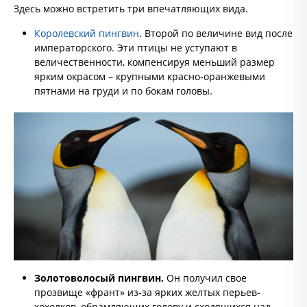
Здесь можно встретить три впечатляющих вида.
Королевский пингвин
. Второй по величине вид после
императорского. Эти птицы не уступают в
величественности, компенсируя меньший размер
ярким окрасом – крупными красно-оранжевыми
пятнами на груди и по бокам головы.
Золотоволосый пингвин.
Он получил свое
прозвище «франт» из-за ярких желтых перьев-
хохолков, обрамляющих голову и сходящихся над