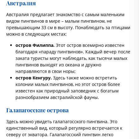
Австралия
Австралия предлагает знакомство с самым маленьким
видом пингвинов в мире – малым пингвином, не
превышающим 33 см в высоту. Понаблюдать за птицами
можно в следующих местах:
остров Филиппа.
Этот остров всемирно известен
благодаря «параду пингвинов». Каждый вечер после
заката туристы могут наблюдать, как тысячи малых
пингвинов выходят из океана и дружно
направляются в свои норы;
остров Кенгуру.
Здесь также можно встретить
колонии малых пингвинов, но этот остров более
известен как природный заповедник с богатым
разнообразием австралийской фауны.
Галапагосские острова
Здесь можно увидеть галапагосского пингвина. Это
единственный вид, который регулярно встречается к
северу от экватора. Галапагосский пингвин легко