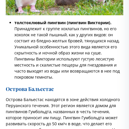
толстоклювый пингвин (пингвин Виктории).
Принадлежит к группе хохлатых пингвинов, но его
хохолок не такой пышный, как у других видов: он
состоит из бледно-желтых бровей, тянущихся назад.
Уникальной особенностью этого вида является его
скрытность и ночной образ жизни на суше.
Пингвины Виктории используют густую лесистую
местность и скалистые пещеры для гнездования и
часто выходят из воды или возвращаются в нее под
покровом темноты.
Острова Бальестас
Острова Бальестас находятся в зоне действия холодного
Перуанского течения. Этот регион является домом для
пингвинов Гумбольдта, названных в честь течения,
которое приносит им пищу. Пингвин Гумбольдта может
развивать скорость до 50 км/ч в воде, что делает его