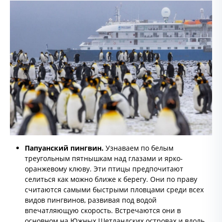
Папуанский пингвин.
Узнаваем по белым
треугольным пятнышкам над глазами и ярко-
оранжевому клюву. Эти птицы предпочитают
селиться как можно ближе к берегу. Они по праву
считаются самыми быстрыми пловцами среди всех
видов пингвинов, развивая под водой
впечатляющую скорость. Встречаются они в
основном на Южных Шетландских островах и вдоль