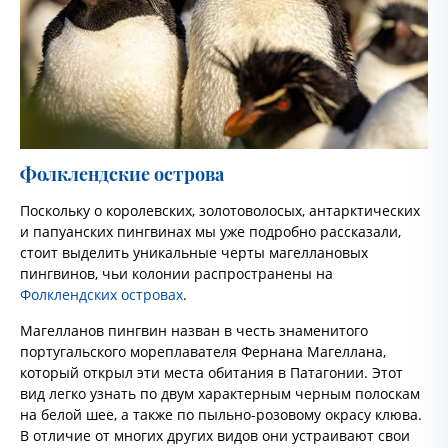
Фолклендские острова
Поскольку о королевских, золотоволосых, антарктических
и папуанских пингвинах мы уже подробно рассказали,
стоит выделить уникальные черты магеллановых
пингвинов, чьи колонии распространены на
Фолклендских островах
.
Магелланов пингвин назван в честь знаменитого
португальского мореплавателя Фернана Магеллана,
который открыл эти места обитания в Патагонии. Этот
вид легко узнать по двум характерным черным полоскам
на белой шее, а также по пыльно-розовому окрасу клюва.
В отличие от многих других видов они устраивают свои