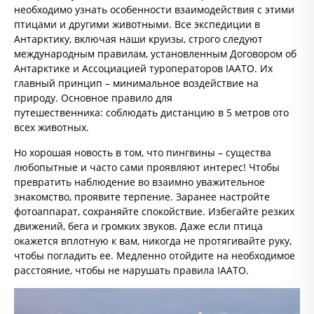
необходимо узнать особенности взаимодействия с этими
птицами и другими животными. Все экспедиции в
Антарктику, включая наши круизы, строго следуют
международным правилам, установленным Договором об
Антарктике и Ассоциацией туроператоров IAATO. Их
главный принцип – минимальное воздействие на
природу. Основное правило для
путешественника: соблюдать дистанцию в 5 метров ото
всех животных.
Но хорошая новость в том, что пингвины – существа
любопытные и часто сами проявляют интерес! Чтобы
превратить наблюдение во взаимно уважительное
знакомство, проявите терпение. Заранее настройте
фотоаппарат, сохраняйте спокойствие. Избегайте резких
движений, бега и громких звуков. Даже если птица
окажется вплотную к вам, никогда не протягивайте руку,
чтобы погладить ее. Медленно отойдите на необходимое
расстояние, чтобы не нарушать правила IAATO.