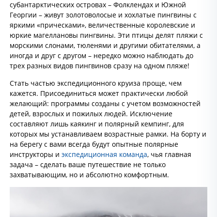
субантарктических островах – Фолклендах и Южной
Георгии – живут золотоволосые и хохлатые пингвины с
яркими «прическами», величественные королевские и
юркие магеллановы пингвины. Эти птицы делят пляжи с
морскими слонами, тюленями и другими обитателями, а
иногда и друг с другом – нередко можно наблюдать до
трех разных видов пингвинов сразу на одном пляже!
Стать частью экспедиционного круиза проще, чем
кажется. Присоединиться может практически любой
желающий: программы созданы с учетом возможностей
детей, взрослых и пожилых людей. Исключение
составляют лишь каякинг и полярный кемпинг, для
которых мы устанавливаем возрастные рамки. На борту и
на берегу с вами всегда будут опытные полярные
инструкторы и
экспедиционная команда
, чья главная
задача – сделать ваше путешествие не только
захватывающим, но и абсолютно комфортным.