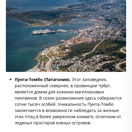
Пунта-Томбо (Патагония).
Этот заповедник,
расположенный севернее, в провинции Чубут,
является домом для колонии магеллановых
пингвинов. В сезон размножения здесь собираются
сотни тысяч особей. Уникальность Пунта-Томбо
заключается в возможности наблюдать за жизнью
этих птиц в более умеренном климате, отличном от
ледяных просторов южных островов.