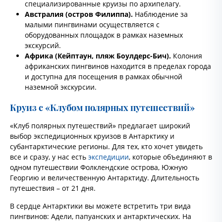
специализированные круизы по архипелагу.
Австралия (остров Филиппа).
Наблюдение за
малыми пингвинами осуществляется с
оборудованных площадок в рамках наземных
экскурсий.
Африка (Кейптаун, пляж Боулдерс-Бич).
Колония
африканских пингвинов находится в пределах города
и доступна для посещения в рамках обычной
наземной экскурсии.
Круиз с «Клубом полярных путешествий»
«Клуб полярных путешествий» предлагает широкий
выбор экспедиционных круизов в Антарктику и
субантарктические регионы. Для тех, кто хочет увидеть
все и сразу, у нас есть
экспедиции
, которые объединяют в
одном путешествии Фолклендские острова, Южную
Георгию и величественную Антарктиду. Длительность
путешествия – от 21 дня.
В сердце Антарктики вы можете встретить три вида
пингвинов: Адели, папуанских и антарктических. На