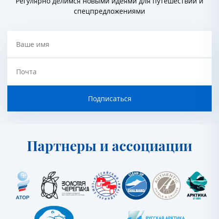
Регулярно делимся новыми идеями для путешествий и
спецпредложениями
Ваше имя
Почта
Подписаться
Партнеры и ассоциации