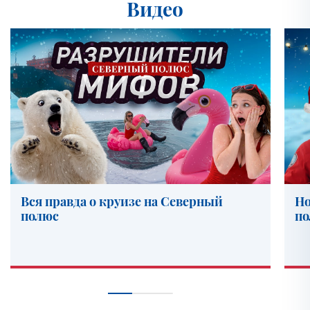
Видео
Вся правда о круизе на Северный
Но
полюс
по