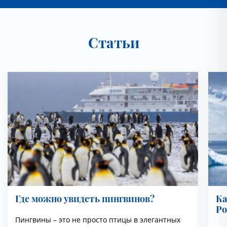
Статьи
Где можно увидеть пингвинов?
Ка
Ро
Пингвины – это не просто птицы в элегантных