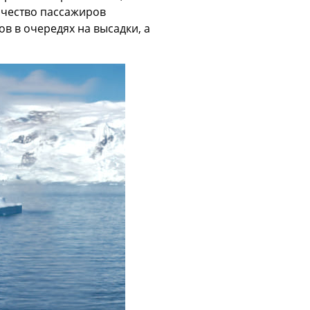
личество пассажиров
в в очередях на высадки, а