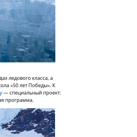
дах ледового класса, а
ола «50 лет Победы». К
у
— специальный проект:
ая программа.