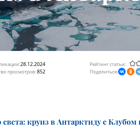
28.12.2024
ликации:
Рейтинг статьи:
852
тво просмотров:
Поделиться:
 света: круиз в Антарктиду с Клубом