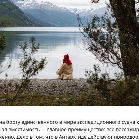
а борту единственного в мире экспедиционного судна к
шая вместимость — главное преимущество: все пассажир
енно. Дело в том, что в Антарктиде действуют природо