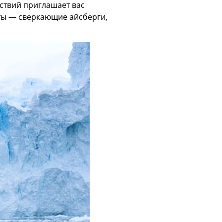
ствий приглашает вас
еты — сверкающие айсберги,