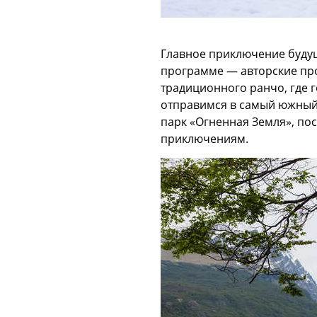
Главное приключение будуще
программе — авторские про
традиционного ранчо, где 
отправимся в самый южный 
парк «Огненная Земля», по
приключениям.