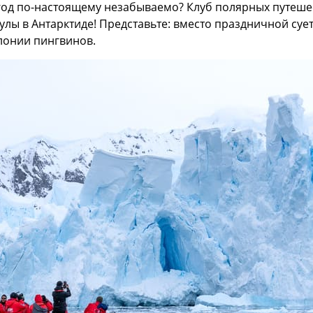
год по-настоящему незабываемо? Клуб полярных путеше
улы в Антарктиде! Представьте: вместо праздничной су
лонии пингвинов.