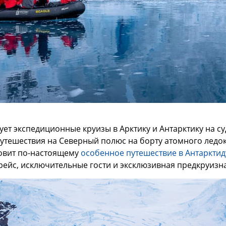
ует экспедиционные круизы в Арктику и Антарктику на су
утешествия на Северный полюс на борту атомного ледок
товит по-настоящему
особенное путешествие в Антарктид
ейс, исключительные гости и эксклюзивная предкруизн