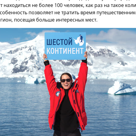
находиться не более 100 человек, как раз на такое ко
собенность позволяет не тратить время путешественнико
гион, посещая больше интересных мест.