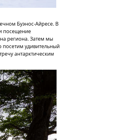
нечном Буэнос-Айресе. В
 и посещение
на региона. Затем мы
о посетим удивительный
стречу антарктическим