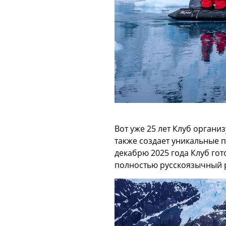
Вот уже 25 лет Клуб организ
также создает уникальные п
декабрю 2025 года Клуб го
полностью русскоязычный р