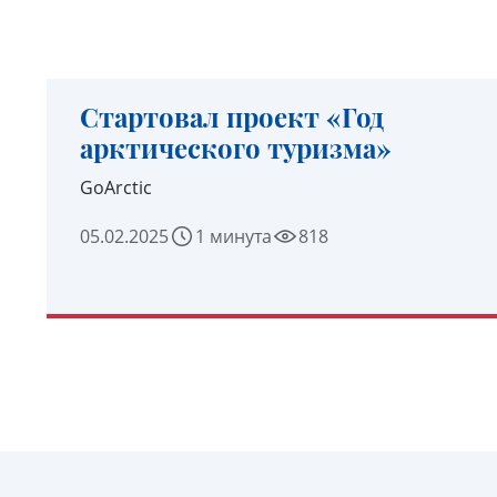
Стартовал проект «Год
арктического туризма»
GoArctiс
05.02.2025
1 минута
818
УЗНАТЬ ПОДРОБНЕЕ