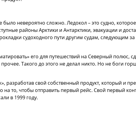
е было невероятно сложно. Ледокол – это судно, которо
ступные районы Арктики и Антарктики, эвакуации и дост
прокладки судоходного пути другим судам, следующим за 
рматировать» его для путешествий на Северный полюс, 
 прочее. Такого до этого не делал никто. Но не боги го
к», разработав свой собственный продукт, который и п
о на то, чтобы отправить первый рейс. Свой первый кон
ли в 1999 году.