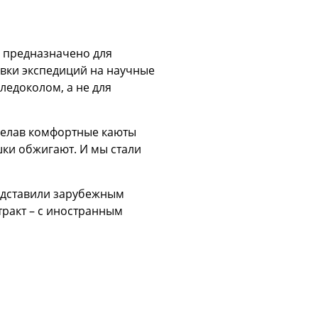
е предназначено для
авки экспедиций на научные
ледоколом, а не для
сделав комфортные каюты
ршки обжигают. И мы стали
редставили зарубежным
тракт – с иностранным