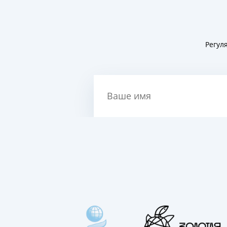
Регул
Ваше имя