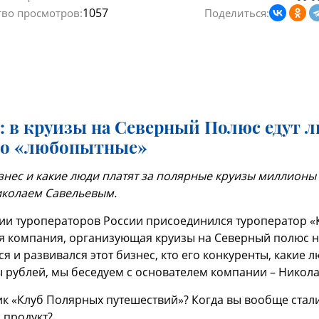
1057
тво просмотров:
Поделиться:
: в круизы на Северный Полюс едут л
ко «любопытные»
изнес и какие люди платят за полярные круизы миллионы
иколаем Савельевым.
ции туроператоров России присоединился туроператор 
я компания, организующая круизы на Северный полюс н
я и развивался этот бизнес, кто его конкуренты, какие л
 рублей, мы беседуем с основателем компании – Никол
зник «Клуб Полярных путешествий»? Когда вы вообще ста
 продукт?