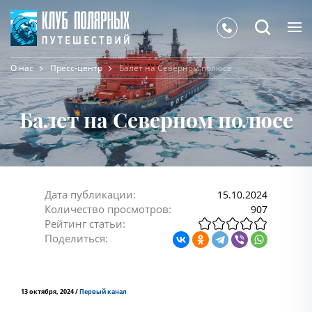
О нас
Пресс-центр
Балет на Северном полюсе
Балет на Северном полюсе
Дата публикации:
15.10.2024
Количество просмотров:
907
Рейтинг статьи:
Поделиться:
13 октября, 2024 /
Первый канал