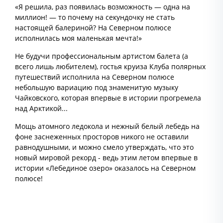
«Я решила, раз появилась возможность — одна на
миллион! — то почему на секундочку не стать
настоящей балериной? На Северном полюсе
исполнилась моя маленькая мечта!»
Не будучи профессиональным артистом балета (а
всего лишь любителем), гостья круиза Клуба полярных
путешествий исполнила на Северном полюсе
небольшую вариацию под знаменитую музыку
Чайковского, которая впервые в истории прогремела
над Арктикой...
Мощь атомного ледокола и нежный белый лебедь на
фоне заснеженных просторов никого не оставили
равнодушными, и можно смело утверждать, что это
новый мировой рекорд - ведь этим летом впервые в
истории «Лебединое озеро» оказалось на Северном
полюсе!