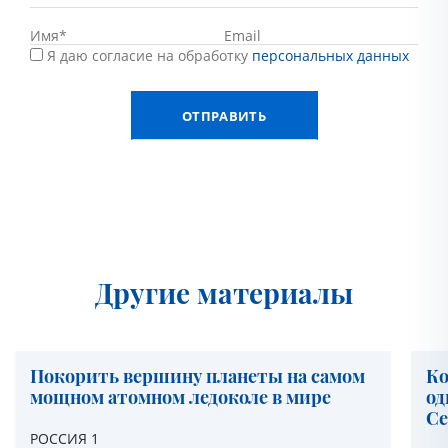
Я даю согласие на обработку
персональных данных
Другие материалы
Покорить вершину планеты на самом
Ко
мощном атомном ледоколе в мире
од
Се
РОССИЯ 1