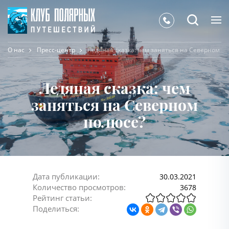
О нас
Пресс-центр
Ледяная сказка: чем заняться на Северном п
Ледяная сказка: чем
заняться на Северном
полюсе?
Дата публикации:
30.03.2021
Количество просмотров:
3678
Рейтинг статьи:
Поделиться: